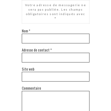
Votre adresse de messagerie ne
sera pas publiée.
Les champs
obligatoires sont indiqués avec
*
Nom
*
Adresse de contact
*
Site web
Commentaire