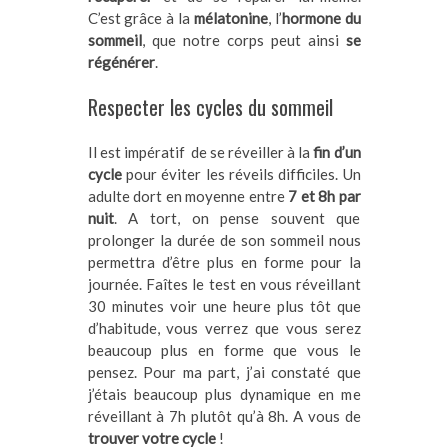
C’est grâce à la
mélatonine
, l’
hormone du
sommeil
, que notre corps peut ainsi
se
régénérer
.
Respecter les cycles du sommeil
Il est impératif de se réveiller à la
fin d’un
cycle
pour éviter les réveils difficiles. Un
adulte dort en moyenne entre
7 et 8h par
nuit
. A tort, on pense souvent que
prolonger la durée de son sommeil nous
permettra d’être plus en forme pour la
journée. Faîtes le test en vous réveillant
30 minutes voir une heure plus tôt que
d’habitude, vous verrez que vous serez
beaucoup plus en forme que vous le
pensez. Pour ma part, j’ai constaté que
j’étais beaucoup plus dynamique en me
réveillant à 7h plutôt qu’à 8h. A vous de
trouver votre cycle
!