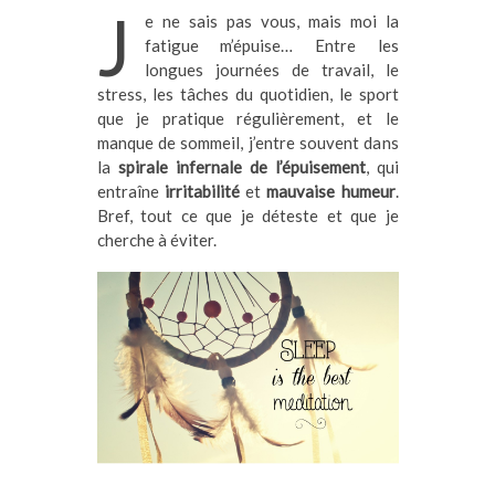
J
e ne sais pas vous, mais moi la
fatigue m’épuise… Entre les
longues journées de travail, le
stress, les tâches du quotidien, le sport
que je pratique régulièrement, et le
manque de sommeil, j’entre souvent dans
la
spirale infernale de l’épuisement
, qui
entraîne
irritabilité
et
mauvaise humeur
.
Bref, tout ce que je déteste et que je
cherche à éviter.