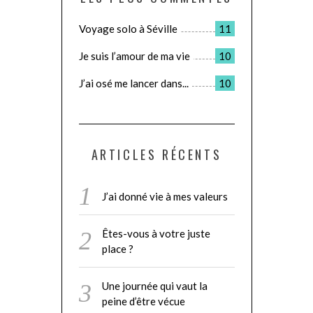
Voyage solo à Séville
11
Je suis l’amour de ma vie
10
J’ai osé me lancer dans...
10
ARTICLES RÉCENTS
J’ai donné vie à mes valeurs
Êtes-vous à votre juste
place ?
Une journée qui vaut la
peine d’être vécue