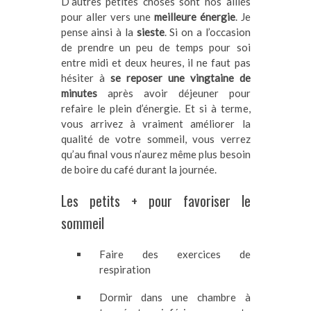
D’autres petites choses sont nos alliés
pour aller vers une
meilleure énergie
. Je
pense ainsi à la
sieste
. Si on a l’occasion
de prendre un peu de temps pour soi
entre midi et deux heures, il ne faut pas
hésiter à
se reposer une vingtaine de
minutes
après avoir déjeuner pour
refaire le plein d’énergie. Et si à terme,
vous arrivez à vraiment améliorer la
qualité de votre sommeil, vous verrez
qu’au final vous n’aurez même plus besoin
de boire du café durant la journée.
Les petits + pour favoriser le
sommeil
Faire des exercices de
respiration
Dormir dans une chambre à