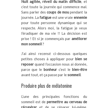
Nuit agitée, réveil du matin difficile
, et
c’est toute la journée qui commence mal.
Sans parler des
coups de mou
pendant la
journée. La
fatigue
est une vraie
ennemie
pour toute personne dynamique qui se
respecte. Alors moi, la fatigue je veux
l’éradiquer de ma vie !! La décision est
prise ! Et si je commençais par
améliorer
mon sommeil
?
J’ai ainsi recensé ci-dessous quelques
petites choses à appliquer pour
bien se
reposer
quand l’occasion nous ai donnée,
parce que le
bonheur
c’est le
bien-être
avant tout, et ça passe par le
sommeil
.
Produire plus de mélatonine
L’une des principales fonctions du
sommeil est de
permettre au cerveau de
récupérer
et de se réparer lui-même.