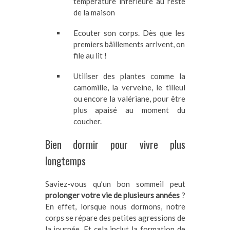
température inférieure au reste
de la maison
Ecouter son corps. Dès que les
premiers bâillements arrivent, on
file au lit !
Utiliser des plantes comme la
camomille, la verveine, le tilleul
ou encore la valériane, pour être
plus apaisé au moment du
coucher.
Bien dormir pour vivre plus
longtemps
Saviez-vous qu’un bon sommeil peut
prolonger votre vie de plusieurs années
?
En effet, lorsque nous dormons, notre
corps se répare des petites agressions de
la journée. Et cela inclut la formation de