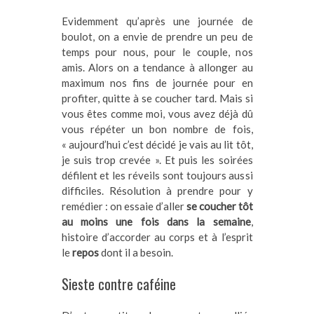
Evidemment qu’après une journée de
boulot, on a envie de prendre un peu de
temps pour nous, pour le couple, nos
amis. Alors on a tendance à allonger au
maximum nos fins de journée pour en
profiter, quitte à se coucher tard. Mais si
vous êtes comme moi, vous avez déjà dû
vous répéter un bon nombre de fois,
« aujourd’hui c’est décidé je vais au lit tôt,
je suis trop crevée ». Et puis les soirées
défilent et les réveils sont toujours aussi
difficiles. Résolution à prendre pour y
remédier : on essaie d’aller
se coucher tôt
au moins une fois dans la semaine
,
histoire d’accorder au corps et à l’esprit
le
repos
dont il a besoin.
Sieste contre caféine