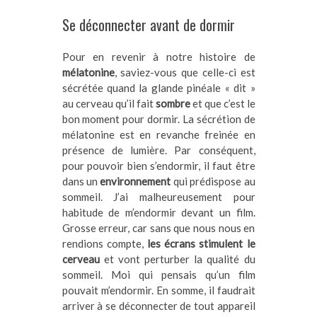
Se déconnecter avant de dormir
Pour en revenir à notre histoire de
mélatonine
, saviez-vous que celle-ci est
sécrétée quand la glande pinéale « dit »
au cerveau qu’il fait
sombre
et que c’est le
bon moment pour dormir. La sécrétion de
mélatonine est en revanche freinée en
présence de lumière. Par conséquent,
pour pouvoir bien s’endormir, il faut être
dans un
environnement
qui prédispose au
sommeil. J’ai malheureusement pour
habitude de m’endormir devant un film.
Grosse erreur, car sans que nous nous en
rendions compte,
les écrans stimulent le
cerveau
et vont perturber la qualité du
sommeil. Moi qui pensais qu’un film
pouvait m’endormir. En somme, il faudrait
arriver à se déconnecter de tout appareil