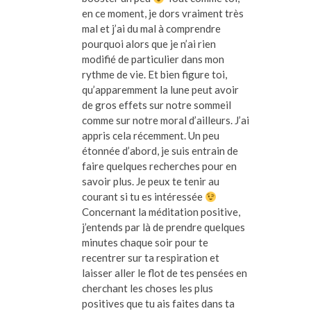
en ce moment, je dors vraiment très
mal et j’ai du mal à comprendre
pourquoi alors que je n’ai rien
modifié de particulier dans mon
rythme de vie. Et bien figure toi,
qu’apparemment la lune peut avoir
de gros effets sur notre sommeil
comme sur notre moral d’ailleurs. J’ai
appris cela récemment. Un peu
étonnée d’abord, je suis entrain de
faire quelques recherches pour en
savoir plus. Je peux te tenir au
courant si tu es intéressée
Concernant la méditation positive,
j’entends par là de prendre quelques
minutes chaque soir pour te
recentrer sur ta respiration et
laisser aller le flot de tes pensées en
cherchant les choses les plus
positives que tu ais faites dans ta