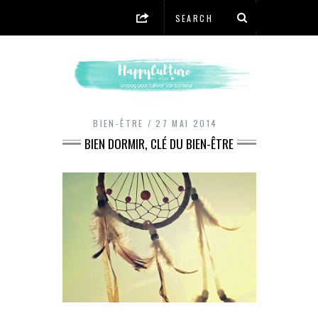
BIEN-ÊTRE
27 MAI 2014
BIEN DORMIR, CLÉ DU BIEN-ÊTRE