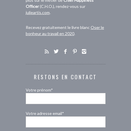
plus sur le métier de
Chief Happiness
Officer
(C.H.O.), rendez-vous sur
julieartis.com
.
Recevez gratuitement le livre blanc
Oser le
bonheur au travail en 2020
.
RESTONS EN CONTACT
Votre prénom*
Votre adresse email*