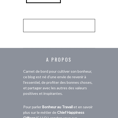
A PROPOS
Carnet de bord pour cultiver son bonheur,
ce blog est né d'une envie de revenir à
l'essentiel, de profiter des bonnes choses,
et partager avec les autres des valeurs
positives et inspirantes.
Pour parler
Bonheur au Travail
et en savoir
plus sur le métier de
Chief Happiness
Officer
(C.H.O.), rendez-vous sur