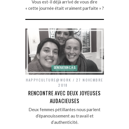
Vous est-il déjà arrivé de vous dire
« cette journée était vraiment parfaite » ?
HAPPYCULTURE@WORK
27 NOVEMBRE
2018
RENCONTRE AVEC DEUX JOYEUSES
AUDACIEUSES
Deux femmes pétillantes nous parlent
d’épanouissement au travail et
d’authenticité.