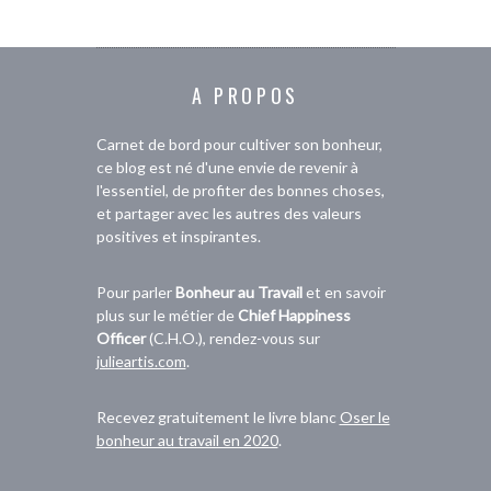
A PROPOS
Carnet de bord pour cultiver son bonheur,
ce blog est né d'une envie de revenir à
l'essentiel, de profiter des bonnes choses,
et partager avec les autres des valeurs
positives et inspirantes.
Pour parler
Bonheur au Travail
et en savoir
plus sur le métier de
Chief Happiness
Officer
(C.H.O.), rendez-vous sur
julieartis.com
.
Recevez gratuitement le livre blanc
Oser le
bonheur au travail en 2020
.