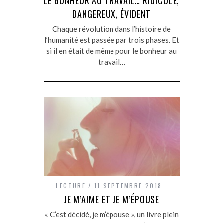
LE BONHEUR AU TRAVAIL… RIDICULE,
DANGEREUX, ÉVIDENT
Chaque révolution dans l’histoire de
l’humanité est passée par trois phases. Et
si il en était de même pour le bonheur au
travail…
LECTURE
11 SEPTEMBRE 2018
JE M’AIME ET JE M’ÉPOUSE
« C’est décidé, je m’épouse », un livre plein