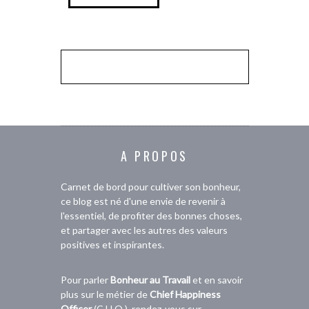
A PROPOS
Carnet de bord pour cultiver son bonheur,
ce blog est né d'une envie de revenir à
l'essentiel, de profiter des bonnes choses,
et partager avec les autres des valeurs
positives et inspirantes.
Pour parler
Bonheur au Travail
et en savoir
plus sur le métier de
Chief Happiness
Officer
(C.H.O.), rendez-vous sur