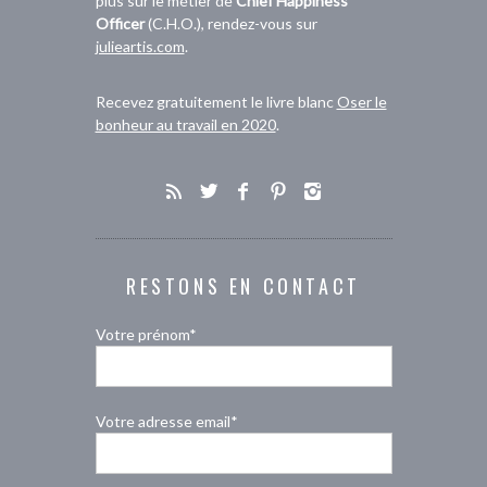
plus sur le métier de
Chief Happiness
Officer
(C.H.O.), rendez-vous sur
julieartis.com
.
Recevez gratuitement le livre blanc
Oser le
bonheur au travail en 2020
.
RESTONS EN CONTACT
Votre prénom*
Votre adresse email*