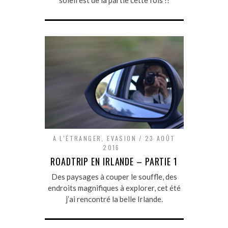
A L'ÉTRANGER
,
EVASION
23 AOÛT
2016
ROADTRIP EN IRLANDE – PARTIE 1
Des paysages à couper le souffle, des
endroits magnifiques à explorer, cet été
j’ai rencontré la belle Irlande.