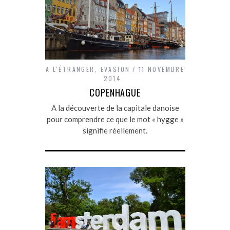
A L'ÉTRANGER
,
EVASION
11 NOVEMBRE
2014
COPENHAGUE
A la découverte de la capitale danoise
pour comprendre ce que le mot « hygge »
signifie réellement.