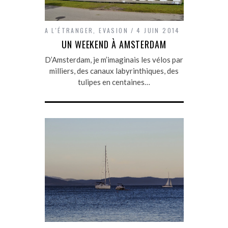
A L'ÉTRANGER
,
EVASION
4 JUIN 2014
UN WEEKEND À AMSTERDAM
D’Amsterdam, je m’imaginais les vélos par
milliers, des canaux labyrinthiques, des
tulipes en centaines…