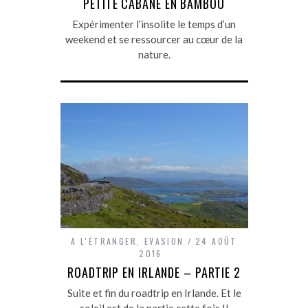
PETITE CABANE EN BAMBOU
Expérimenter l’insolite le temps d’un
weekend et se ressourcer au cœur de la
nature.
A L'ÉTRANGER
,
EVASION
24 AOÛT
2016
ROADTRIP EN IRLANDE – PARTIE 2
Suite et fin du roadtrip en Irlande. Et le
soleil est de la partie cette fois !!