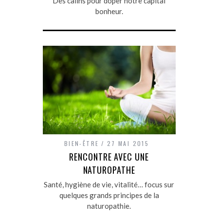
Des câlins pour doper notre capital
bonheur.
BIEN-ÊTRE
27 MAI 2015
RENCONTRE AVEC UNE
NATUROPATHE
Santé, hygiène de vie, vitalité… focus sur
quelques grands principes de la
naturopathie.