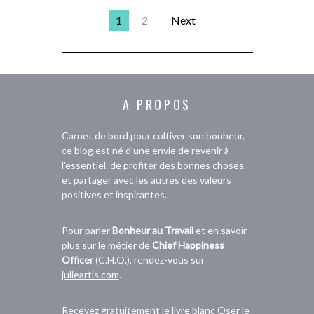
1
2
Next
A PROPOS
Carnet de bord pour cultiver son bonheur,
ce blog est né d'une envie de revenir à
l'essentiel, de profiter des bonnes choses,
et partager avec les autres des valeurs
positives et inspirantes.
Pour parler
Bonheur au Travail
et en savoir
plus sur le métier de
Chief Happiness
Officer
(C.H.O.), rendez-vous sur
julieartis.com
.
Recevez gratuitement le livre blanc
Oser le