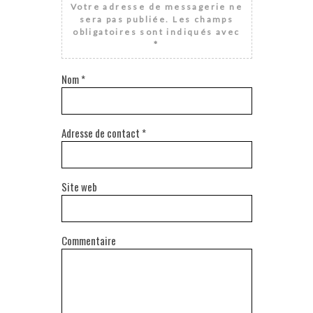
Votre adresse de messagerie ne
sera pas publiée.
Les champs
obligatoires sont indiqués avec
*
Nom
*
Adresse de contact
*
Site web
Commentaire