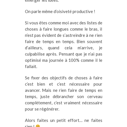
émerger les idées.
On parle même d’oisiveté productive !
Si vous êtes comme moi avec des listes de
choses à faire longues comme le bras, il
n’est pas évident de s’astreindre à ne rien
faire de temps en temps. Bien souvent
d’ailleurs, quand cela m’arrive, je
culpabilise après. Pensant que je n’ai pas
optimisé ma journée à 100% comme il le
fallait.
Se fixer des objectifs de choses à faire
c’est bien et c’est nécessaire pour
avancer. Mais ne rien faire de temps en
temps, juste débrancher son cerveau
complètement, c’est vraiment nécessaire
pour se régénérer.
Alors faites un petit effort… ne faites
rien !