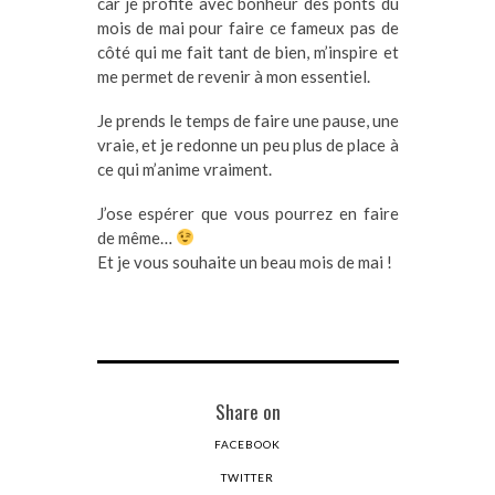
car je profite avec bonheur des ponts du
mois de mai pour faire ce fameux pas de
côté qui me fait tant de bien, m’inspire et
me permet de revenir à mon essentiel.
Je prends le temps de faire une pause, une
vraie, et je redonne un peu plus de place à
ce qui m’anime vraiment.
J’ose espérer que vous pourrez en faire
de même…
Et je vous souhaite un beau mois de mai !
Share on
FACEBOOK
TWITTER