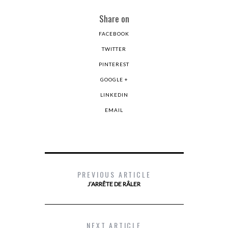
Share on
FACEBOOK
TWITTER
PINTEREST
GOOGLE +
LINKEDIN
EMAIL
PREVIOUS ARTICLE
J’ARRÊTE DE RÂLER
NEXT ARTICLE