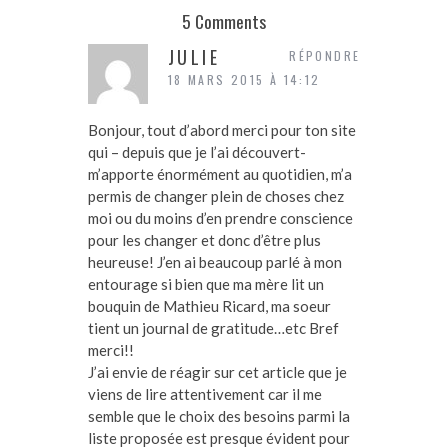
5 Comments
JULIE
RÉPONDRE
18 MARS 2015 À 14:12
Bonjour, tout d’abord merci pour ton site
qui – depuis que je l’ai découvert-
m’apporte énormément au quotidien, m’a
permis de changer plein de choses chez
moi ou du moins d’en prendre conscience
pour les changer et donc d’être plus
heureuse! J’en ai beaucoup parlé à mon
entourage si bien que ma mère lit un
bouquin de Mathieu Ricard, ma soeur
tient un journal de gratitude…etc Bref
merci!!
J’ai envie de réagir sur cet article que je
viens de lire attentivement car il me
semble que le choix des besoins parmi la
liste proposée est presque évident pour