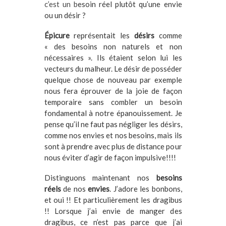
c’est un b
esoin réel plutôt qu’une envie
ou un désir ?
Épicure
représentait les
désirs
comme
« des besoins non naturels et non
nécessaires ». Ils étaient selon lui les
vecteurs du malheur. Le désir de posséder
quelque chose de nouveau par exemple
nous fera éprouver de la joie de façon
temporaire sans combler un besoin
fondamental à notre épanouissement. Je
pense qu’il ne faut pas négliger les désirs,
comme nos envies et nos besoins, mais ils
sont à prendre avec plus de distance pour
nous éviter d’agir de façon impulsive!!!!
Distinguons maintenant nos
besoins
réels
de nos
envies
. J’adore les bonbons,
et oui !! Et particulièrement les dragibus
!! Lorsque j’ai envie de manger des
dragibus, ce n’est pas parce que j’ai