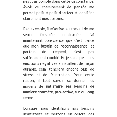
n’est pas comblé dans cette circonstance.
Avoir ce cheminement de pensée me
permet petit à petit d’arriver à identifier
clairement mes besoins.
Par exemple, il m’arrive au travail de me
sentir frustrée, contrariée. J’ai
maintenant conscience que c’est parce
que mon
besoin de reconnaissance
, et
parfois
de respect
, n’est pas
suffisamment comblé. Et je sais que si ces
émotions négatives s’installent de façon
durable, cela générera encore plus de
stress et de frustration. Pour cette
raison, il faut savoir se donner les
moyens de
satisfaire ses besoins de
manière concrète, pro-active, sur du long
terme
.
Lorsque nous identifions nos besoins
insatisfaits et mettons en œuvre des