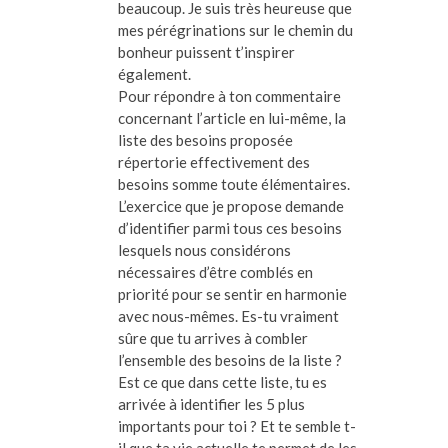
beaucoup. Je suis très heureuse que
mes pérégrinations sur le chemin du
bonheur puissent t’inspirer
également.
Pour répondre à ton commentaire
concernant l’article en lui-même, la
liste des besoins proposée
répertorie effectivement des
besoins somme toute élémentaires.
L’exercice que je propose demande
d’identifier parmi tous ces besoins
lesquels nous considérons
nécessaires d’être comblés en
priorité pour se sentir en harmonie
avec nous-mêmes. Es-tu vraiment
sûre que tu arrives à combler
l’ensemble des besoins de la liste ?
Est ce que dans cette liste, tu es
arrivée à identifier les 5 plus
importants pour toi ? Et te semble t-
il que ta vie actuelle te permet de les