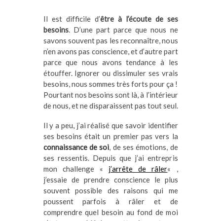
Il est difficile d’
être à l’écoute de ses
besoins
. D’une part parce que nous ne
savons souvent pas les reconnaître, nous
n’en avons pas conscience, et d’autre part
parce que nous avons tendance à les
étouffer. Ignorer ou dissimuler ses vrais
besoins, nous sommes très forts pour ça !
Pourtant nos besoins sont là, à l’intérieur
de nous, et ne disparaissent pas tout seul.
Il y a peu, j’ai réalisé que savoir identifier
ses besoins était un premier pas vers la
connaissance de soi
, de ses émotions, de
ses ressentis. Depuis que j’ai entrepris
mon challenge «
j’arrête de râler
« ,
j’essaie de prendre conscience le plus
souvent possible des raisons qui me
poussent parfois à râler et de
comprendre quel besoin au fond de moi