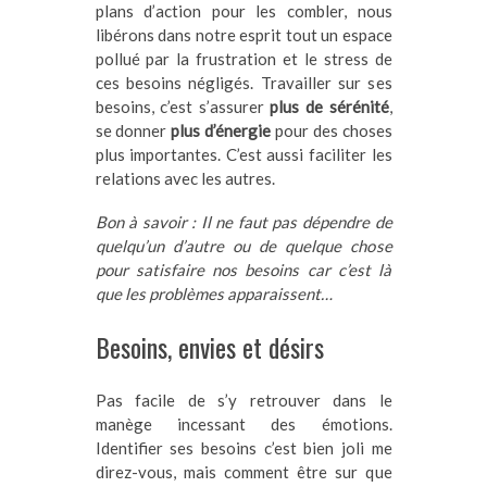
plans d’action pour les combler, nous
libérons dans notre esprit tout un espace
pollué par la frustration et le stress de
ces besoins négligés. Travailler sur ses
besoins, c’est s’assurer
plus de sérénité
,
se donner
plus d’énergie
pour des choses
plus importantes. C’est aussi faciliter les
relations avec les autres.
Bon à savoir : Il ne faut pas dépendre de
quelqu’un d’autre ou de quelque chose
pour satisfaire nos besoins car c’est là
que les problèmes apparaissent…
Besoins, envies et désirs
Pas facile de s’y retrouver dans le
manège incessant des émotions.
Identifier ses besoins c’est bien joli me
direz-vous, mais comment être sur que