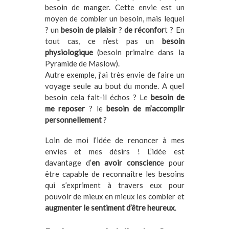
besoin de manger. Cette envie est un
moyen de combler un besoin, mais lequel
? un
besoin de plaisir
?
de réconfor
t ? En
tout cas, ce n’est pas un
besoin
physiologique
(besoin primaire dans la
Pyramide de Maslow).
Autre exemple, j’ai très envie de faire un
voyage seule au bout du monde. A quel
besoin cela fait-il échos ? Le
besoin de
me reposer
? le
besoin de m’accomplir
personnellement
?
Loin de moi l’idée de renoncer à mes
envies et mes désirs ! L’idée est
davantage d’
en avoir conscienc
e pour
être capable de reconnaître les besoins
qui s’expriment à travers eux pour
pouvoir de mieux en mieux les combler et
augmenter le sentiment d’être heureux
.