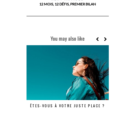
12 MOIS, 12 DÉFIS, PREMIER BILAN
You may also like
ÊTES-VOUS À VOTRE JUSTE PLACE ?
UNE JOUR