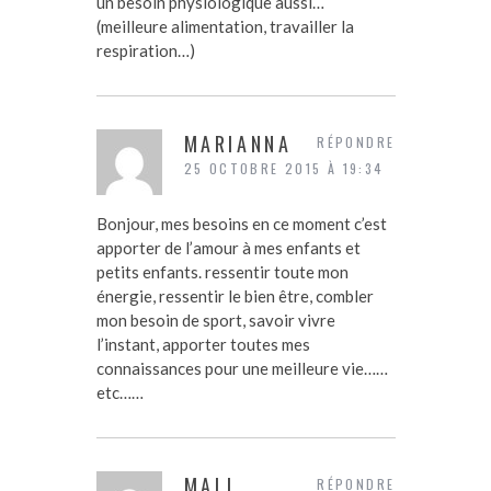
un besoin physiologique aussi…
(meilleure alimentation, travailler la
respiration…)
MARIANNA
RÉPONDRE
25 OCTOBRE 2015 À 19:34
Bonjour, mes besoins en ce moment c’est
apporter de l’amour à mes enfants et
petits enfants. ressentir toute mon
énergie, ressentir le bien être, combler
mon besoin de sport, savoir vivre
l’instant, apporter toutes mes
connaissances pour une meilleure vie……
etc……
MALI
RÉPONDRE