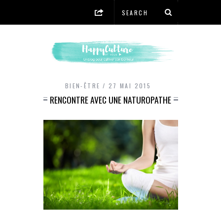
BIEN-ÊTRE
27 MAI 2015
RENCONTRE AVEC UNE NATUROPATHE