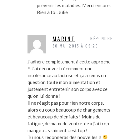
prévenir les maladies. Merci encore.
Bien à toi. Julie
MARINE
RÉPONDRE
30 MAI 2015 À 09:29
J’adhère complètement à cette approche
!! J’ai découvert récemment une
intolérance au lactose et ça a remis en
question toute mon alimentation et
justement entretenir son corps avec ce
qu’on lui donne !
Il ne réagit pas pour rien notre corps,
alors du coup beaucoup de changements
et beaucoup de bienfaits ! Moins de
fatigue, de maux de ventre, de « j’ai trop
mangé » .. vraiment c’est top !
Tu nous redonneras des nouvelles !!