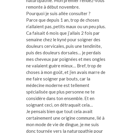
naturopathie. Mon premier rendez-vous
remonte à début novembre.
Pourquoi je suis allée consulter ?
Parce que depuis 1 an, trop de choses
n’allaient pas, petits maux ou un peu plus.
Ca faisait 6 mois que j’allais 2 fois par
semaine chez le kyné pour soigner des
douleurs cervicales, puis une tendinite,
puis des douleurs dorsales… je perdais
mes cheveux par poignées et mes ongles
ne valaient guère mieux… Bref, trop de
choses à mon goût, et j’en avais marre de
me faire soigner par bouts, car la
médecine moderne est tellement
spécialisée que plus personne ne te
considère dans ton ensemble. Et en
soignant ceci, on détraquait cela…
Je pensais bien que tout cela avait
certainement une origine commune, lié à
mon mode de vie de dingue, je me suis
donc tournée vers la naturopathie pour