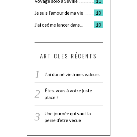
Voyage solo à Séville
11
Je suis l’amour de ma vie
10
J’ai osé me lancer dans...
10
ARTICLES RÉCENTS
J’ai donné vie à mes valeurs
Êtes-vous à votre juste
place ?
Une journée qui vaut la
peine d’être vécue