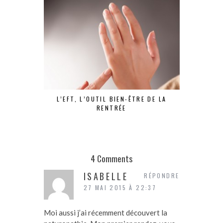
L’EFT, L’OUTIL BIEN-ÊTRE DE LA
10 ACTI
RENTRÉE
PO
4 Comments
ISABELLE
RÉPONDRE
27 MAI 2015 À 22:37
Moi aussi j’ai récemment découvert la