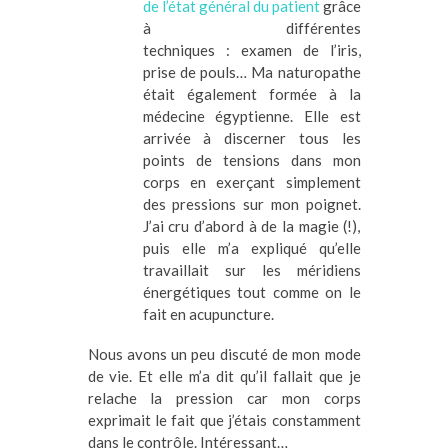
de l’état général du patient
grâce
à différentes
techniques : examen de l’iris,
prise de pouls… Ma naturopathe
était également formée à la
médecine égyptienne. Elle est
arrivée à discerner tous les
points de tensions dans mon
corps en exerçant simplement
des pressions sur mon poignet.
J’ai cru d’abord à de la magie (!),
puis elle m’a expliqué qu’elle
travaillait sur les méridiens
énergétiques tout comme on le
fait en acupuncture.
Nous avons un peu discuté de mon mode
de vie. Et elle m’a dit qu’il fallait que je
relache la pression car mon corps
exprimait le fait que j’étais constamment
dans le contrôle. Intéressant…