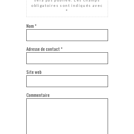
sera pas publiée.
Les champs
obligatoires sont indiqués avec
*
Nom
*
Adresse de contact
*
Site web
Commentaire