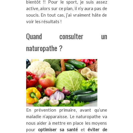
bientôt !! Pour le sport, je suis assez
active, alors sur ce plan, il n’y aura pas de
soucis. En tout cas, j’ai vraiment hâte de
voir les résultats !
Quand consulter un
naturopathe ?
En prévention primaire, avant qu’une
maladie n’apparaisse. Le naturopathe va
nous aider à mettre en place les moyens
pour
optimiser sa santé
et
éviter de