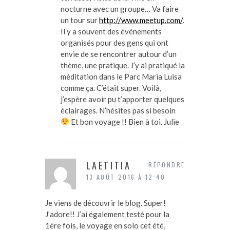
nocturne avec un groupe… Va faire
un tour sur
http://www.meetup.com/
.
Il y a souvent des événements
organisés pour des gens qui ont
envie de se rencontrer autour d’un
thème, une pratique. J’y ai pratiqué la
méditation dans le Parc Maria Luisa
comme ça. C’était super. Voilà,
j’espère avoir pu t’apporter quelques
éclairages. N’hésites pas si besoin
Et bon voyage !! Bien à toi. Julie
LAETITIA
RÉPONDRE
13 AOÛT 2016 À 12:40
Je viens de découvrir le blog. Super!
J’adore!! J’ai également testé pour la
1ère fois, le voyage en solo cet été,