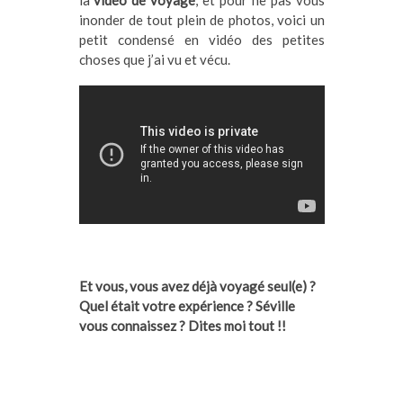
la
vidéo de voyage
, et pour ne pas vous
inonder de tout plein de photos, voici un
petit condensé en vidéo des petites
choses que j’ai vu et vécu.
Et vous, vous avez déjà voyagé seul(e) ?
Quel était votre expérience ? Séville
vous connaissez ? Dites moi tout !!