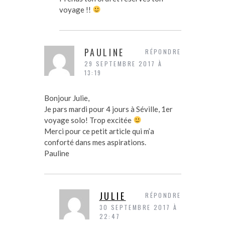
voyage !!
PAULINE
RÉPONDRE
29 SEPTEMBRE 2017 À
13:19
Bonjour Julie,
Je pars mardi pour 4 jours à Séville, 1er
voyage solo! Trop excitée
Merci pour ce petit article qui m’a
conforté dans mes aspirations.
Pauline
JULIE
RÉPONDRE
30 SEPTEMBRE 2017 À
22:47