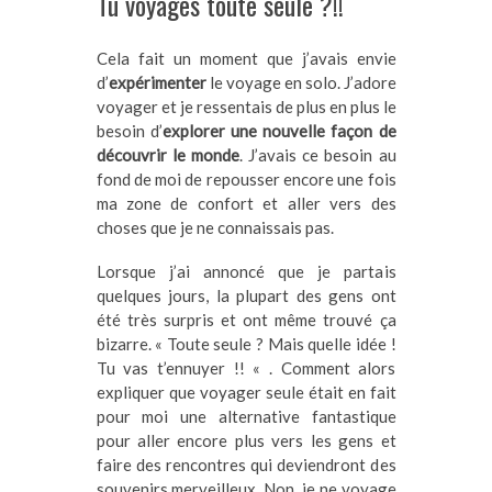
Tu voyages toute seule ?!!
Cela fait un moment que j’avais envie
d’
expérimenter
le voyage en solo. J’adore
voyager et je ressentais de plus en plus le
besoin d’
explorer une nouvelle façon de
découvrir le monde
. J’avais ce besoin au
fond de moi de repousser encore une fois
ma zone de confort et aller vers des
choses que je ne connaissais pas.
Lorsque j’ai annoncé que je partais
quelques jours, la plupart des gens ont
été très surpris et ont même trouvé ça
bizarre. « Toute seule ? Mais quelle idée !
Tu vas t’ennuyer !! « . Comment alors
expliquer que voyager seule était en fait
pour moi une alternative fantastique
pour aller encore plus vers les gens et
faire des rencontres qui deviendront des
souvenirs merveilleux. Non, je ne voyage