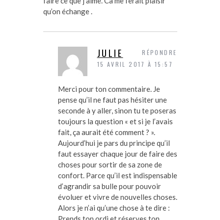
faire ce que j’aime. Ca me ferait plaisir
qu’on échange .
JULIE
RÉPONDRE
15 AVRIL 2017 À 15:57
Merci pour ton commentaire. Je
pense qu’il ne faut pas hésiter une
seconde à y aller, sinon tu te poseras
toujours la question « et si je l’avais
fait, ça aurait été comment ? ».
Aujourd’hui je pars du principe qu’il
faut essayer chaque jour de faire des
choses pour sortir de sa zone de
confort. Parce qu’il est indispensable
d’agrandir sa bulle pour pouvoir
évoluer et vivre de nouvelles choses.
Alors je n’ai qu’une chose à te dire :
Prends ton ordi et réserves ton