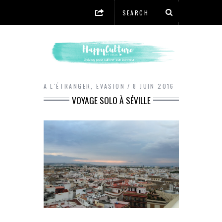
A L'ÉTRANGER
,
EVASION
8 JUIN 2016
VOYAGE SOLO À SÉVILLE