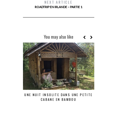
NEXT ARTICLE
ROADTRIP EN IRLANDE – PARTIE 1
You may also like
UNE NUIT INSOLITE DANS UNE PETITE
ROADTRIP
CABANE EN BAMBOU