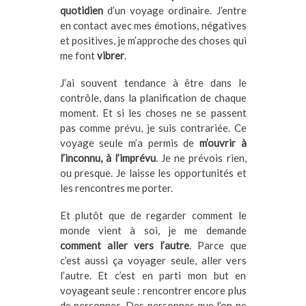
quotidien
d’un voyage ordinaire. J’entre
en contact avec mes émotions, négatives
et positives, je m’approche des choses qui
me font
vibrer
.
J’ai souvent tendance à être dans le
contrôle, dans la planification de chaque
moment. Et si les choses ne se passent
pas comme prévu, je suis contrariée. Ce
voyage seule m’a permis de
m’ouvrir à
l’inconnu, à l’imprévu
. Je ne prévois rien,
ou presque. Je laisse les opportunités et
les rencontres me porter.
Et plutôt que de regarder comment le
monde vient à soi, je me demande
comment aller vers l’autre
. Parce que
c’est aussi ça voyager seule, aller vers
l’autre. Et c’est en parti mon but en
voyageant seule : rencontrer encore plus
de personnes. Des personnes que l’on ne