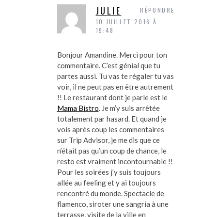
JULIE
RÉPONDRE
10 JUILLET 2016 À
19:48
Bonjour Amandine. Merci pour ton
commentaire. C’est génial que tu
partes aussi. Tu vas te régaler tu vas
voir, il ne peut pas en être autrement
!! Le restaurant dont je parle est le
Mama Bistro
. Je m’y suis arrêtée
totalement par hasard. Et quand je
vois après coup les commentaires
sur Trip Advisor, je me dis que ce
n’était pas qu’un coup de chance, le
resto est vraiment incontournable !!
Pour les soirées j’y suis toujours
allée au feeling et y ai toujours
rencontré du monde. Spectacle de
flamenco, siroter une sangria à une
terrasse, visite de la ville en