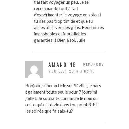
t’ai fait voyager un peu. Je te
recommande tout à fait
d’expérimenter le voyage en solo si
tu n’es pas trop timide et que tu
aimes aller vers les gens. Rencontres
improbables et inoubliables
garanties !! Bien à toi. Julie
AMANDINE
RÉPONDRE
6 JUILLET 2016 À 09:16
Bonjour, super article sur Séville, je pars
également toute seule pour 7 jours mi
juillet. Je souhaite connaitre le nom du
resto qui est divin dans ton point 8. ET
les soirée que faisais-tu?