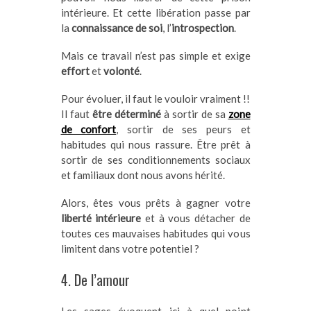
intérieure. Et cette libération passe par
la
connaissance de soi
, l’
introspection
.
Mais ce travail n’est pas simple et exige
effort
et
volonté
.
Pour évoluer, il faut le vouloir vraiment !!
Il faut
être déterminé
à sortir de sa
zone
de confort
, sortir de ses peurs et
habitudes qui nous rassure. Être prêt à
sortir de ses conditionnements sociaux
et familiaux dont nous avons hérité.
Alors, êtes vous prêts à gagner votre
liberté intérieure
et à vous détacher de
toutes ces mauvaises habitudes qui vous
limitent dans votre potentiel ?
4. De l’amour