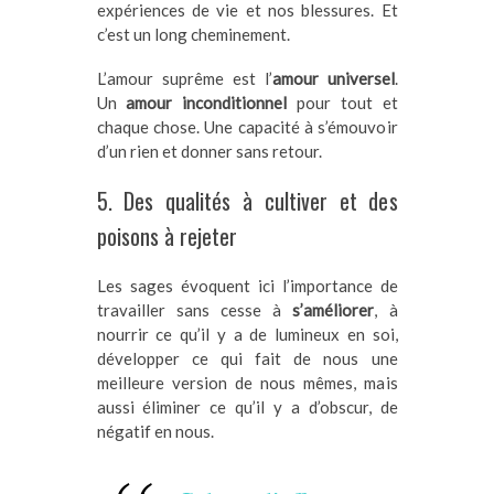
expériences de vie et nos blessures. Et
c’est un long cheminement.
L’amour suprême est l’
amour universel
.
Un
amour inconditionnel
pour tout et
chaque chose. Une capacité à s’émouvoir
d’un rien et donner sans retour.
5. Des qualités à cultiver et des
poisons à rejeter
Les sages évoquent ici l’importance de
travailler sans cesse à
s’améliorer
, à
nourrir ce qu’il y a de lumineux en soi,
développer ce qui fait de nous une
meilleure version de nous mêmes, mais
aussi éliminer ce qu’il y a d’obscur, de
négatif en nous.