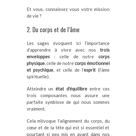
Et vous, connaissez vous votre mission
de vie ?
2. Du corps et de l’âme
Les sages évoquent ici l’importance
d’apprendre à vivre avec nos
trois
enveloppes
: celle de notre
corps
physique
, celle de notre
corps émotionnel
et psychique
, et celle de l’
esprit
(l’âme
spirituelle).
Atteindre un
état d’équilibre
entre ces
trois composantes nous assure une
parfaite symbiose de qui nous sommes
vraiment.
Cela m’évoque l’alignement du corps, du
cœur et de la tête qui est si essentiel et
pourtant si peu mis en avant dans nos