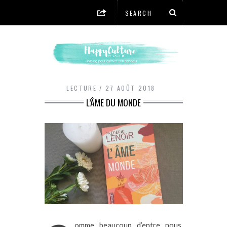
LECTURE
27 AOÛT 2018
L’ÂME DU MONDE
omme beaucoup d’entre nous,