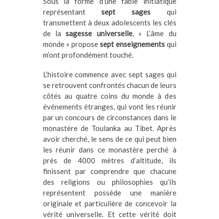
Sous la forme d’une fable initiatique
représentant
sept sages
qui
transmettent à deux adolescents les clés
de la
sagesse universelle
, « L’âme du
monde » propose
sept enseignements
qui
m’ont profondément touché.
L’histoire commence avec sept sages qui
se retrouvent confrontés chacun de leurs
côtés au quatre coins du monde à des
événements étranges, qui vont les réunir
par un concours de circonstances dans le
monastère de Toulanka au Tibet. Après
avoir cherché, le sens de ce qui peut bien
les réunir dans ce monastère perché à
près de 4000 mètres d’altitude, ils
finissent par comprendre que chacune
des religions ou philosophies qu’ils
représentent possède une manière
originale et particulière de concevoir la
vérité universelle. Et cette vérité doit