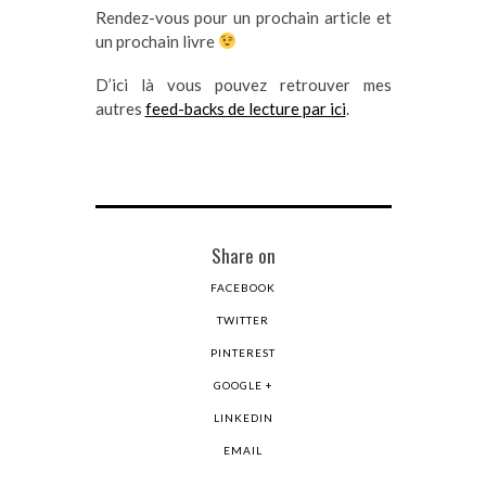
Rendez-vous pour un prochain article et
un prochain livre
D’ici là vous pouvez retrouver mes
autres
feed-backs de lecture par ici
.
Share on
FACEBOOK
TWITTER
PINTEREST
GOOGLE +
LINKEDIN
EMAIL