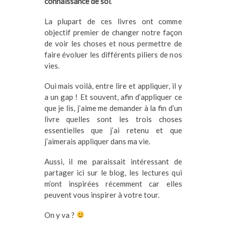
connaissance de soi
.
La plupart de ces livres ont comme
objectif premier de changer notre façon
de voir les choses et nous permettre de
faire évoluer les différents piliers de nos
vies.
Oui mais voilà, entre lire et appliquer, il y
a un gap ! Et souvent, afin d’appliquer ce
que je lis, j’aime me demander à la fin d’un
livre quelles sont les trois choses
essentielles que j’ai retenu et que
j’aimerais appliquer dans ma vie.
Aussi, il me paraissait intéressant de
partager ici sur le blog, les lectures qui
m’ont inspirées récemment car elles
peuvent vous inspirer à votre tour.
On y va ?