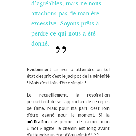
d’agréables, mais ne nous
attachons pas de manière
excessive. Soyons prêts à
perdre ce qui nous a été
donné.
Evidemment, arriver à atteindre un tel
état d’esprit c’est le jackpot de la
sérénité
! Mais c’est loin d’être simple !
Le
recueillement
, la
respiration
permettent de se rapprocher de ce repos
de l’âme. Mais pour ma part, c’est loin
d’être gagné pour le moment. Si la
méditation
me permet de calmer mon
« moi » agité, le chemin est long avant
d’atteindre un état d’équanimité ! ^^