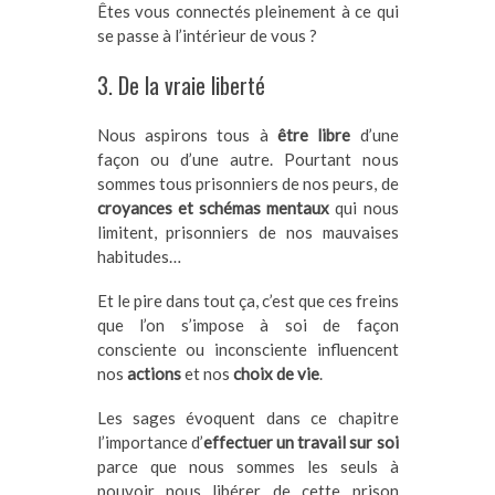
Êtes vous connectés pleinement à ce qui
se passe à l’intérieur de vous ?
3. De la vraie liberté
Nous aspirons tous à
être libre
d’une
façon ou d’une autre. Pourtant nous
sommes tous prisonniers de nos peurs, de
croyances et schémas mentaux
qui nous
limitent, prisonniers de nos mauvaises
habitudes…
Et le pire dans tout ça, c’est que ces freins
que l’on s’impose à soi de façon
consciente ou inconsciente influencent
nos
actions
et nos
choix de vie
.
Les sages évoquent dans ce chapitre
l’importance d’
effectuer un travail sur soi
parce que nous sommes les seuls à
pouvoir nous libérer de cette prison