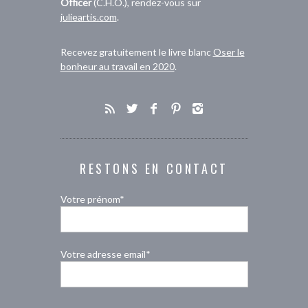
Officer
(C.H.O.), rendez-vous sur
julieartis.com
.
Recevez gratuitement le livre blanc
Oser le
bonheur au travail en 2020
.
RESTONS EN CONTACT
Votre prénom*
Votre adresse email*