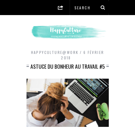
HAPPYCULTURE@WORK
6 FÉVRIER
2018
ASTUCE DU BONHEUR AU TRAVAIL #5