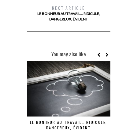
NEXT ARTICLE
LE BONHEUR AU TRAVAIL… RIDICULE,
DANGEREUX, ÉVIDENT
You may also like
LE BONHEUR AU TRAVAIL… RIDICULE,
ASTUCE DU
DANGEREUX, ÉVIDENT