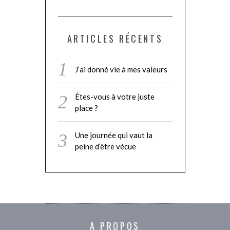
ARTICLES RÉCENTS
J’ai donné vie à mes valeurs
Êtes-vous à votre juste
place ?
Une journée qui vaut la
peine d’être vécue
A PROPOS