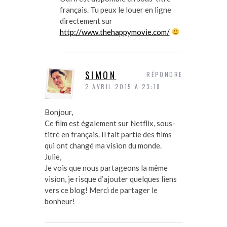
français. Tu peux le louer en ligne
directement sur
http://www.thehappymovie.com/
SIMON
RÉPONDRE
2 AVRIL 2015 À 23:18
Bonjour,
Ce film est également sur Netflix, sous-
titré en français. Il fait partie des films
qui ont changé ma vision du monde.
Julie,
Je vois que nous partageons la même
vision, je risque d’ajouter quelques liens
vers ce blog! Merci de partager le
bonheur!