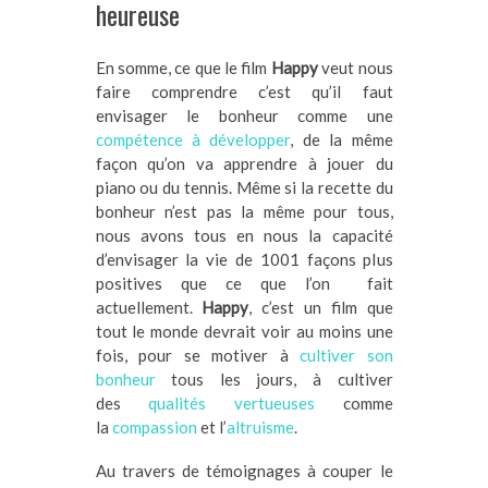
heureuse
En somme, ce que le film
Happy
veut nous
faire comprendre c’est qu’il faut
envisager le bonheur comme une
compétence à développer
, de la même
façon qu’on va apprendre à jouer du
piano ou du tennis. Même si la recette du
bonheur n’est pas la même pour tous,
nous avons tous en nous la capacité
d’envisager la vie de 1001 façons plus
positives que ce que l’on fait
actuellement.
Happy
, c’est un film que
tout le monde devrait voir au moins une
fois, pour se motiver à
cultiver son
bonheur
tous les jours, à cultiver
des
qualités vertueuses
comme
la
compassion
et l’
altruisme
.
Au travers de témoignages à couper le