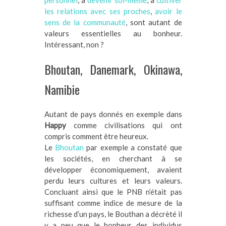
personnel
, à
devenir soi-même
, à
cultiver
les relations avec ses proches
,
avoir le
sens de la communauté
, sont autant de
valeurs essentielles au bonheur.
Intéressant, non ?
Bhoutan, Danemark, Okinawa,
Namibie
Autant de pays donnés en exemple dans
Happy
comme civilisations qui ont
compris comment être heureux.
Le
Bhoutan
par exemple a constaté que
les sociétés, en cherchant à se
développer économiquement, avaient
perdu leurs cultures et leurs valeurs.
Concluant ainsi que le PNB n’était pas
suffisant comme indice de mesure de la
richesse d’un pays, le Bouthan a décrèté il
y a peu que le bonheur des individus