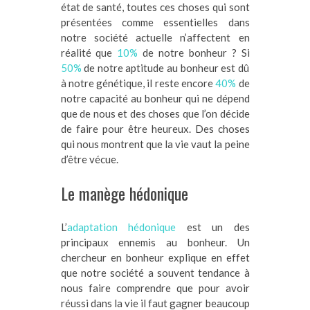
état de santé, toutes ces choses qui sont
présentées comme essentielles dans
notre société actuelle n’affectent en
réalité que
10%
de notre bonheur ? Si
50%
de notre aptitude au bonheur est dû
à notre génétique, il reste encore
40%
de
notre capacité au bonheur qui ne dépend
que de nous et des choses que l’on décide
de faire pour être heureux. Des choses
qui nous montrent que la vie vaut la peine
d’être vécue.
Le manège hédonique
L’
adaptation hédonique
est un des
principaux ennemis au bonheur. Un
chercheur en bonheur explique en effet
que notre société a souvent tendance à
nous faire comprendre que pour avoir
réussi dans la vie il faut gagner beaucoup