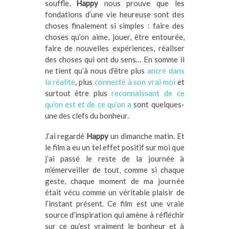
souffle,
Happy
nous prouve que les
fondations d’une vie heureuse sont des
choses finalement si simples : faire des
choses qu’on aime, jouer, être entourée,
faire de nouvelles expériences, réaliser
des choses qui ont du sens… En somme il
ne tient qu’à nous d’être plus
ancré dans
la réalité
, plus
connecté à son vrai moi
et
surtout être plus
reconnaissant de ce
qu’on est et de ce qu’on a
sont quelques-
une des clefs du bonheur.
J’ai regardé
Happy
un dimanche matin. Et
le film a eu un tel effet positif sur moi que
j’ai passé le reste de la journée à
m’émerveiller de tout, comme si chaque
geste, chaque moment de ma journée
était vécu comme un véritable plaisir de
l’instant présent. Ce film est une vraie
source d’inspiration qui amène à réfléchir
sur ce qu’est vraiment le bonheur et à