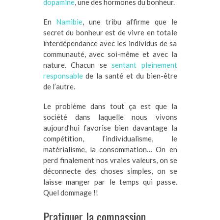
dopamine
, une des hormones du bonheur.
En
Namibie
, une tribu affirme que le
secret du bonheur est de vivre en totale
interdépendance avec les individus de sa
communauté, avec soi-même et avec la
nature. Chacun se
sentant pleinement
responsable
de la santé et du bien-être
de l’autre.
Le problème dans tout ça est que la
société dans laquelle nous vivons
aujourd’hui favorise bien davantage la
compétition, l’individualisme, le
matérialisme, la consommation… On en
perd finalement nos vraies valeurs, on se
déconnecte des choses simples, on se
laisse manger par le temps qui passe.
Quel dommage !!
Pratiquer la compassion