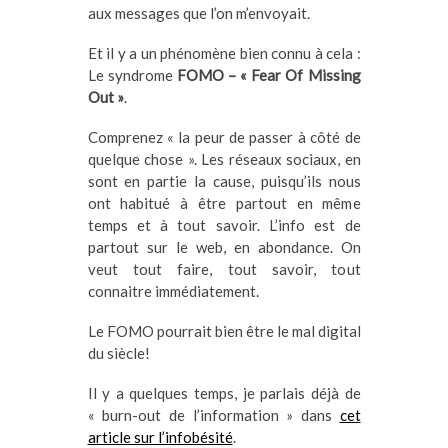
aux messages que l’on m’envoyait.
Et il y a un phénomène bien connu à cela :
Le syndrome
FOMO – « Fear Of Missing
Out »
.
Comprenez « la peur de passer à côté de
quelque chose ». Les réseaux sociaux, en
sont en partie la cause, puisqu’ils nous
ont habitué à être partout en même
temps et à tout savoir. L’info est de
partout sur le web, en abondance. On
veut tout faire, tout savoir, tout
connaitre immédiatement.
Le FOMO pourrait bien être le mal digital
du siècle!
Il y a quelques temps, je parlais déjà de
« burn-out de l’information » dans
cet
article sur l’infobésité
.