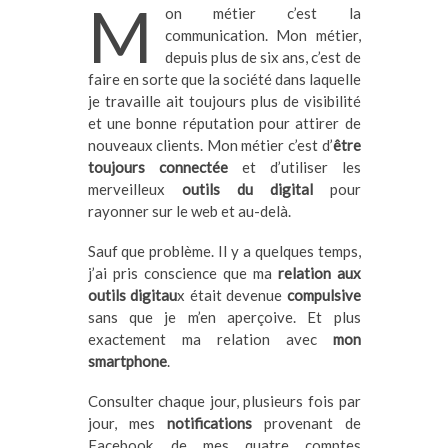
M
on métier c’est la
communication. Mon métier,
depuis plus de six ans, c’est de
faire en sorte que la société dans laquelle
je travaille ait toujours plus de visibilité
et une bonne réputation pour attirer de
nouveaux clients. Mon métier c’est d’
être
toujours connectée
et d’utiliser les
merveilleux
outils du digital
pour
rayonner sur le web et au-delà.
Sauf que problème. Il y a quelques temps,
j’ai pris conscience que ma
relation aux
outils digitau
x était devenue
compulsive
sans que je m’en aperçoive. Et plus
exactement ma relation avec
mon
smartphone
.
Consulter chaque jour, plusieurs fois par
jour, mes
notifications
provenant de
Facebook, de mes quatre comptes