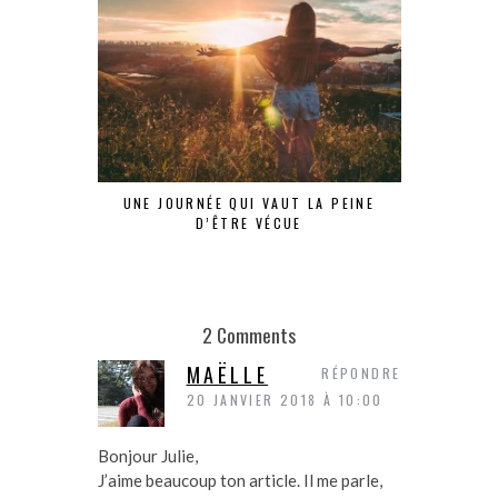
UNE JOURNÉE QUI VAUT LA PEINE
J’AI DO
D’ÊTRE VÉCUE
2 Comments
MAËLLE
RÉPONDRE
20 JANVIER 2018 À 10:00
Bonjour Julie,
J’aime beaucoup ton article. Il me parle,