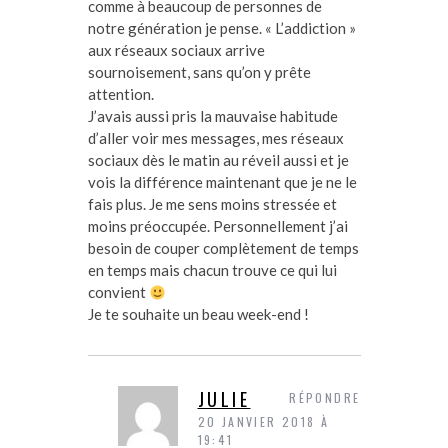
comme à beaucoup de personnes de
notre génération je pense. « L’addiction »
aux réseaux sociaux arrive
sournoisement, sans qu’on y prête
attention.
J’avais aussi pris la mauvaise habitude
d’aller voir mes messages, mes réseaux
sociaux dès le matin au réveil aussi et je
vois la différence maintenant que je ne le
fais plus. Je me sens moins stressée et
moins préoccupée. Personnellement j’ai
besoin de couper complètement de temps
en temps mais chacun trouve ce qui lui
convient
Je te souhaite un beau week-end !
JULIE
RÉPONDRE
20 JANVIER 2018 À
19:41