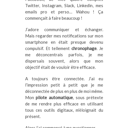
Twitter, Instagram, Slack, Linkedin, mes
emails pro et perso… Wahou ! Ça
commençait à faire beaucoup !
J’adore communiquer et échanger.
Mais regarder mes notifications sur mon
smartphone en était presque devenu
compulsif. Et tellement
chronophage
. Je
me déconcentrais parfois, je me
dispersais souvent, alors que mon
objectif était de vouloir être efficace.
A toujours être connectée. J’ai eu
l’impression petit à petit que je me
déconnectée de plus en plus de moi même.
Mon
pilote automatique
, sous prétexte
de me rendre plus efficace en utilisant
tous ces outils digitaux, m’éloignait du
présent.
Alors j’ai commencé à me questionner.