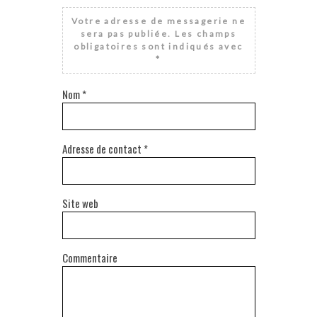
Votre adresse de messagerie ne
sera pas publiée.
Les champs
obligatoires sont indiqués avec
*
Nom
*
Adresse de contact
*
Site web
Commentaire