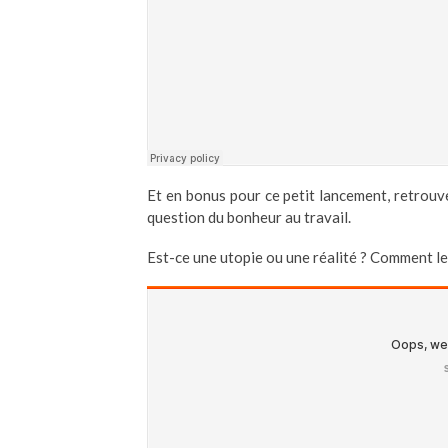
LE JOUR OÙ
Et en bonus pour ce petit lancement, retrouve
question du bonheur au travail.
Est-ce une utopie ou une réalité ? Comment le d