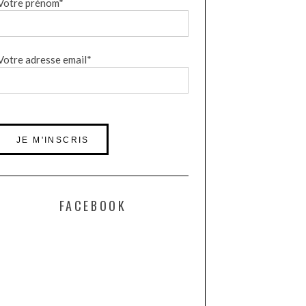
Votre prénom*
Votre adresse email*
FACEBOOK