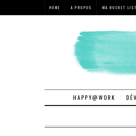
HOME
A PROPOS
MA BUCKET LIS
HAPPY@WORK
DÉ