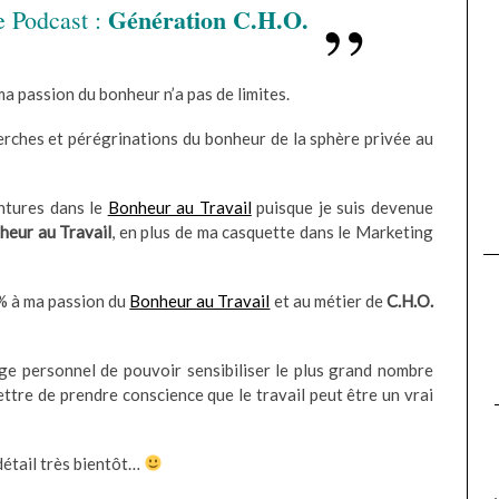
Génération C.H.O.
e Podcast :
ma passion du bonheur n’a pas de limites.
herches et pérégrinations du bonheur de la sphère privée au
ntures dans le
Bonheur au Travail
puisque je suis devenue
heur au Travail
, en plus de ma casquette dans le Marketing
0% à ma passion du
Bonheur au Travail
et au métier de
C.H.O.
ge personnel de pouvoir sensibiliser le plus grand nombre
ttre de prendre conscience que le travail peut être un vrai
détail très bientôt…