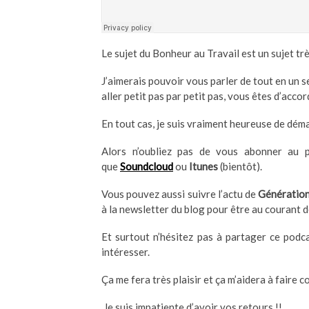
Le sujet du Bonheur au Travail est un sujet trè
J’aimerais pouvoir vous parler de tout en un s
aller petit pas par petit pas, vous êtes d’accor
En tout cas, je suis vraiment heureuse de dém
Alors n’oubliez pas de vous abonner au p
que
Soundcloud
ou
Itunes
(bientôt).
Vous pouvez aussi suivre l’actu de
Génération
à la newsletter du blog pour être au courant d
Et surtout n’hésitez pas à partager ce podc
intéresser.
Ça me fera très plaisir et ça m’aidera à faire 
Je suis impatiente d’avoir vos retours !!