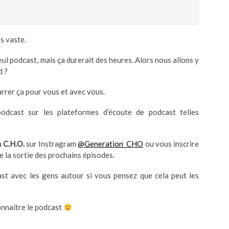
s vaste.
eul podcast, mais ça durerait des heures. Alors nous allons y
d ?
arrer ça pour vous et avec vous.
odcast sur les plateformes d’écoute de podcast telles
 C.H.O.
sur Instragram
@Generation_CHO
ou vous inscrire
e la sortie des prochains épisodes.
ast avec les gens autour si vous pensez que cela peut les
connaître le podcast