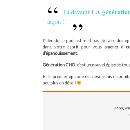
LA génération
Et devenir
façon !!
L’idée de ce podcast n’est pas de faire des é
dans votre esprit pour vous amener à
c
d’épanouissement
.
Génération
CHO
, c’est un nouvel épisode tous
Et le premier épisode est désormais disponib
peu plus en détail