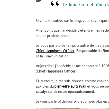
Je lance ma chaîne d
Si vous me suivez sur le blog, vous savez que 
A tel point que j’ai décidé d’étendre mes rec
monde professionnel.
Je vous parlais de temps à autre de mes ave
Chief Happiness Officer
,
Responsable du Bon
et la Communication.
Aujourd’hui j’ai décidé de me consacrer à 10
(
Chief Happiness Officer
).
Et surtout, je me suis donnée comme challen
aux clés du
bien-être au travail
et vous perme
catalyseur de notre épanouissement
.
Je vous parlerai de mon projet un peu plus en 