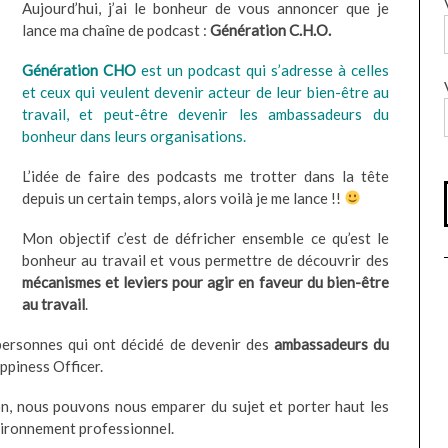
Aujourd’hui, j’ai le bonheur de vous annoncer que je
lance ma chaîne de podcast :
Génération C.H.O.
Génération
CHO
est un podcast qui s’adresse à celles
et ceux qui veulent devenir acteur de leur bien-être au
travail, et peut-être devenir les ambassadeurs du
bonheur dans leurs organisations.
L’idée de faire des podcasts me trotter dans la tête
depuis un certain temps, alors voilà je me lance !!
Mon objectif c’est de défricher ensemble ce qu’est le
bonheur au travail et vous permettre de découvrir des
mécanismes et leviers pour agir en faveur du bien-être
au travail
.
personnes qui ont décidé de devenir des
ambassadeurs du
ppiness Officer.
on, nous pouvons nous emparer du sujet et porter haut les
vironnement professionnel.