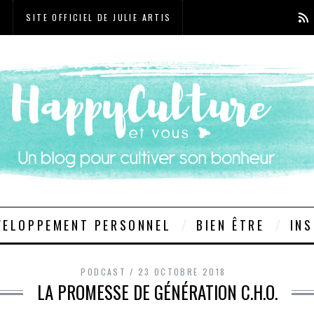
T
SITE OFFICIEL DE JULIE ARTIS
VELOPPEMENT PERSONNEL
BIEN ÊTRE
INS
PODCAST
23 OCTOBRE 2018
LA PROMESSE DE GÉNÉRATION C.H.O.