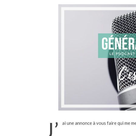
J’
ai une annonce à vous faire qui me me