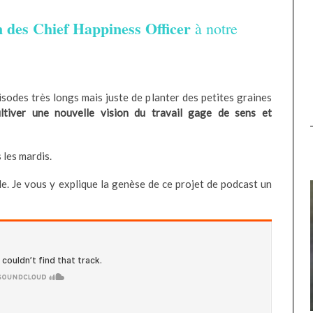
 des Chief Happiness Officer
à notre
pisodes très longs mais juste de planter des petites graines
ultiver une nouvelle vision du travail gage de sens et
 les mardis.
le. Je vous y explique la genèse de ce projet de podcast un