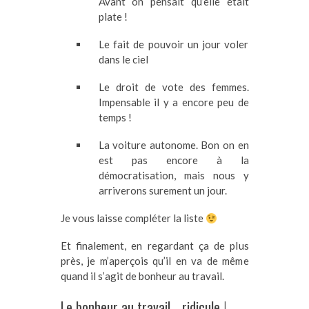
Avant on pensait qu’elle était
plate !
Le fait de pouvoir un jour voler
dans le ciel
Le droit de vote des femmes.
Impensable il y a encore peu de
temps !
La voiture autonome. Bon on en
est pas encore à la
démocratisation, mais nous y
arriverons surement un jour.
Je vous laisse compléter la liste
Et finalement, en regardant ça de plus
près, je m’aperçois qu’il en va de même
quand il s’agit de bonheur au travail.
Le bonheur au travail… ridicule !