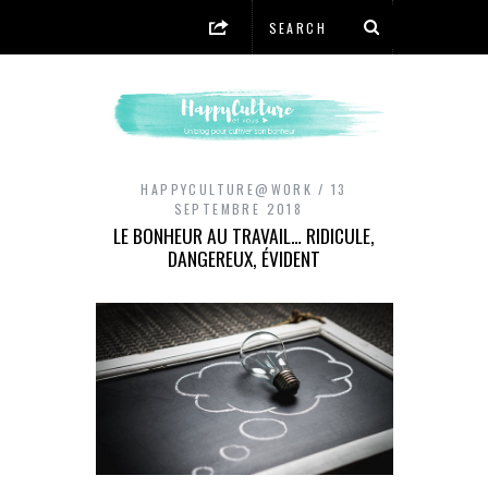
HAPPYCULTURE@WORK
13
SEPTEMBRE 2018
LE BONHEUR AU TRAVAIL… RIDICULE,
DANGEREUX, ÉVIDENT