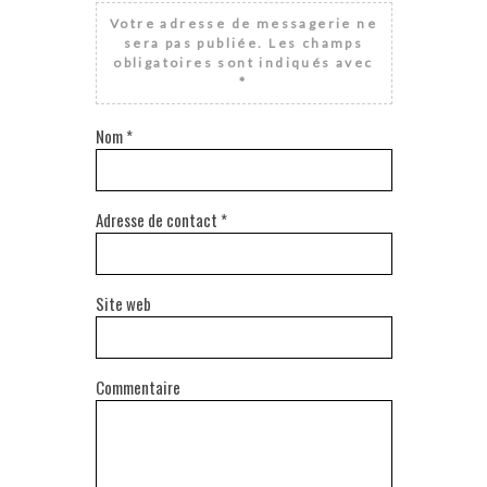
Votre adresse de messagerie ne
sera pas publiée.
Les champs
obligatoires sont indiqués avec
*
Nom
*
Adresse de contact
*
Site web
Commentaire