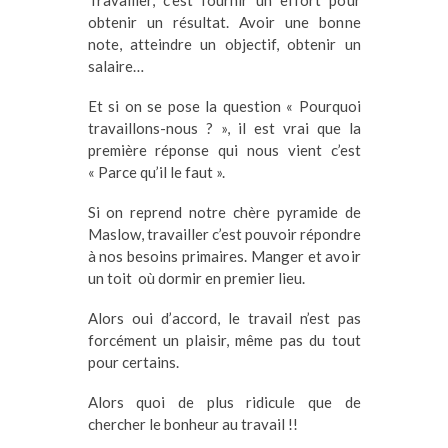
Travailler, c’est fournir un effort pour
obtenir un résultat. Avoir une bonne
note, atteindre un objectif, obtenir un
salaire…
Et si on se pose la question « Pourquoi
travaillons-nous ? », il est vrai que la
première réponse qui nous vient c’est
« Parce qu’il le faut ».
Si on reprend notre chère pyramide de
Maslow, travailler c’est pouvoir répondre
à nos besoins primaires. Manger et avoir
un toit où dormir en premier lieu.
Alors oui d’accord, le travail n’est pas
forcément un plaisir, même pas du tout
pour certains.
Alors quoi de plus ridicule que de
chercher le bonheur au travail !!