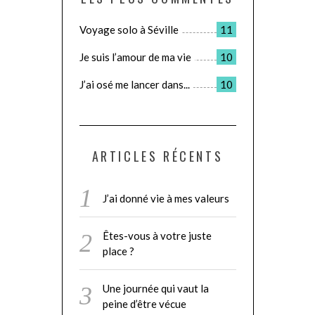
Voyage solo à Séville
11
Je suis l’amour de ma vie
10
J’ai osé me lancer dans...
10
ARTICLES RÉCENTS
J’ai donné vie à mes valeurs
Êtes-vous à votre juste
place ?
Une journée qui vaut la
peine d’être vécue