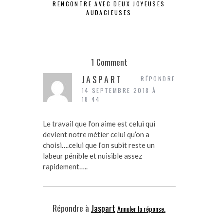
RENCONTRE AVEC DEUX JOYEUSES
ASTUCE DU
AUDACIEUSES
1 Comment
JASPART
RÉPONDRE
14 SEPTEMBRE 2018 À
18:44
Le travail que l’on aime est celui qui
devient notre métier celui qu’on a
choisi….celui que l’on subit reste un
labeur pénible et nuisible assez
rapidement…..
Répondre à
Jaspart
Annuler la réponse.