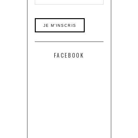
FACEBOOK