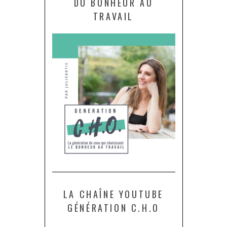
DU BONHEUR AU
TRAVAIL
LA CHAÎNE YOUTUBE
GÉNÉRATION C.H.O