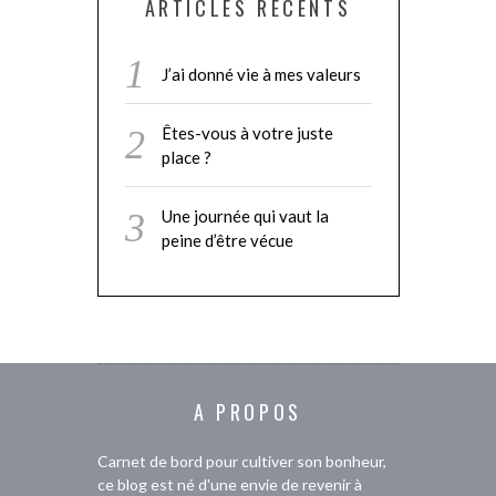
ARTICLES RÉCENTS
J’ai donné vie à mes valeurs
Êtes-vous à votre juste
place ?
Une journée qui vaut la
peine d’être vécue
A PROPOS
Carnet de bord pour cultiver son bonheur,
ce blog est né d'une envie de revenir à