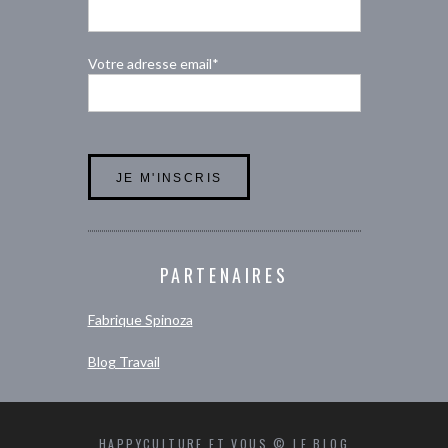
Votre adresse email*
PARTENAIRES
Fabrique Spinoza
Blog Travail
HAPPYCULTURE ET VOUS © LE BLOG