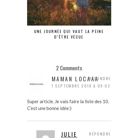
UNE JOURNÉE QUI VAUT LA PEINE
J’AI DO
D’ÊTRE VÉCUE
2 Comments
MAMAN LOCAAA
RÉPONDRE
1 SEPTEMBRE 2018 À 09:03
Super article. Je vais faire la liste des 10.
C’est une bonne idée:)
JULIE
RÉPONDRE