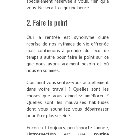
spécialement réservée à vous, rien qu’à
vous. Ne serait-ce qu’une heure.
2. Faire le point
Oui la rentrée est synonyme d’une
reprise de nos rythmes de vie effrenée
mais continuons à prendre du recul de
temps à autre pour faire le point sur ce
que nous avons vraiment besoin et où
nous en sommes.
Comment vous sentez-vous actuellement
dans votre travail ? Quelles sont les
choses que vous aimeriez améliorer ?
Quelles sont les mauvaises habitudes
dont vous souhaitez vous débarrasser
pour être plus serein ?
Encore et toujours, peu importe l’année,
l’
introspection
est une
routine