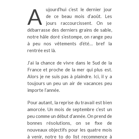
A
ujourd’hui c’est le dernier jour
de ce beau mois d’août. Les
jours raccourcissent. On se
débarrasse des derniers grains de sable,
notre hâle doré s’estompe, on range peu
à peu nos vêtements d’été… bref la
rentrée est là.
J’ai la chance de vivre dans le Sud de la
France et proche de la mer qui plus est.
Alors je ne suis pas à plaindre. Ici, il y a
toujours un peu un air de vacances peu
importe l’année.
Pour autant, la reprise du travail est bien
amorcée. Un mois de septembre c’est un
peu comme un début d’année. On prend de
bonnes résolutions, on se fixe de
nouveaux objectifs pour les quatre mois
à venir, notre to do list recommence à