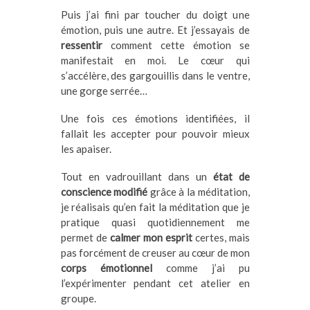
Puis j’ai fini par toucher du doigt une
émotion, puis une autre. Et j’essayais de
ressentir
comment cette émotion se
manifestait en moi. Le cœur qui
s’accélère, des gargouillis dans le ventre,
une gorge serrée…
Une fois ces émotions identifiées, il
fallait les accepter pour pouvoir mieux
les apaiser.
Tout en vadrouillant dans un
état de
conscience modifié
grâce à la méditation,
je réalisais qu’en fait la méditation que je
pratique quasi quotidiennement me
permet de
calmer mon esprit
certes, mais
pas forcément de creuser au cœur de mon
corps émotionnel
comme j’ai pu
l’expérimenter pendant cet atelier en
groupe.