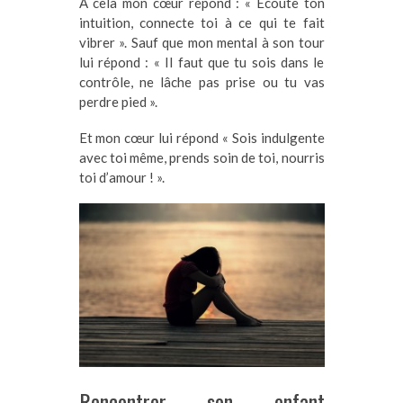
A cela mon cœur répond : « Ecoute ton
intuition, connecte toi à ce qui te fait
vibrer ». Sauf que mon mental à son tour
lui répond : « Il faut que tu sois dans le
contrôle, ne lâche pas prise ou tu vas
perdre pied ».
Et mon cœur lui répond « Sois indulgente
avec toi même, prends soin de toi, nourris
toi d’amour ! ».
Rencontrer son enfant