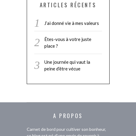
ARTICLES RÉCENTS
J’ai donné vie à mes valeurs
Êtes-vous à votre juste
place ?
Une journée qui vaut la
peine d’être vécue
A PROPOS
Carnet de bord pour cultiver son bonheur,
ce blog est né d'une envie de revenir à