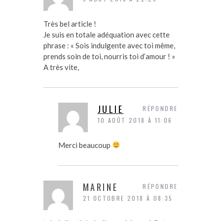
Très bel article !
Je suis en totale adéquation avec cette
phrase : « Sois indulgente avec toi même,
prends soin de toi, nourris toi d’amour ! »
A très vite,
JULIE
RÉPONDRE
10 AOÛT 2018 À 11:06
Merci beaucoup
MARINE
RÉPONDRE
21 OCTOBRE 2018 À 08:35