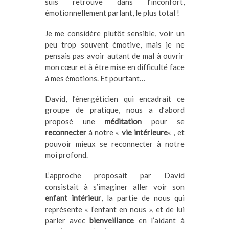
suis retrouvé dans l’inconfort,
émotionnellement parlant, le plus total !
Je me considère plutôt sensible, voir un
peu trop souvent émotive, mais je ne
pensais pas avoir autant de mal à ouvrir
mon cœur et à être mise en difficulté face
à mes émotions. Et pourtant…
David, l’énergéticien qui encadrait ce
groupe de pratique, nous a d’abord
proposé une
méditation
pour se
reconnecter
à notre «
vie intérieure
« , et
pouvoir mieux se reconnecter à notre
moi profond.
L’approche proposait par David
consistait à s’imaginer aller voir son
enfant intérieur
, la partie de nous qui
représente « l’enfant en nous », et de lui
parler avec
bienveillance
en l’aidant à