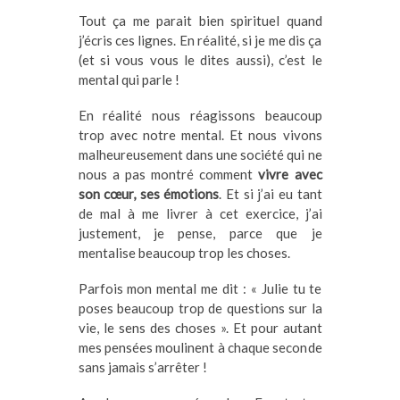
Tout ça me parait bien spirituel quand
j’écris ces lignes. En réalité, si je me dis ça
(et si vous vous le dites aussi), c’est le
mental qui parle !
En réalité nous réagissons beaucoup
trop avec notre mental. Et nous vivons
malheureusement dans une société qui ne
nous a pas montré comment
vivre avec
son cœur, ses émotions
. Et si j’ai eu tant
de mal à me livrer à cet exercice, j’ai
justement, je pense, parce que je
mentalise beaucoup trop les choses.
Parfois mon mental me dit : « Julie tu te
poses beaucoup trop de questions sur la
vie, le sens des choses ». Et pour autant
mes pensées moulinent à chaque seconde
sans jamais s’arrêter !