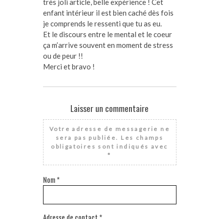
très joli article, belle expérience ! Cet
enfant intérieur il est bien caché dès fois
je comprends le ressenti que tu as eu.
Et le discours entre le mental et le coeur
ça m’arrive souvent en moment de stress
ou de peur !!
Merci et bravo !
Laisser un commentaire
Votre adresse de messagerie ne
sera pas publiée.
Les champs
obligatoires sont indiqués avec
*
Nom
*
Adresse de contact
*