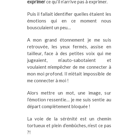
exprimer
ce qu’il n’arrive pas à exprimer.
Puis il fallait identifier quelles étaient les
émotions qui en ce moment nous
bousculaient un peu…
A mon grand étonnement je me suis
retrouvée, les yeux fermés, assise en
tailleur, face à des petites voix qui me
jugeaient, m’auto-sabotaient et
voulaient m’empêcher de me connecter à
mon moi profond. Il m’était impossible de
me connecter à moi !
Alors mettre un mot, une image, sur
l’émotion ressentie… je me suis sentie au
départ complètement bloquée !
La voie de la sérénité est un chemin
tortueux et plein d’embûches, n’est ce pas
?!