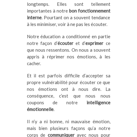
longtemps. Elles sont tellement
importantes à notre
bon fonctionnement
interne
. Pourtant on a souvent tendance
à les minimiser, voir à ne pas les écouter.
Notre éducation a conditionné en partie
notre façon d’
écouter
et d’
exprimer
ce
que nous ressentons. On nous a souvent
appris à réprimer nos émotions, à les
cacher.
Et il est parfois difficile d’accepter sa
propre vulnérabilité pour écouter ce que
nos émotions ont à nous dire. La
conséquence, c’est que nous nous
coupons de notre
intelligence
émotionnelle
.
Il n’y a ni bonne, ni mauvaise émotion,
mais bien plusieurs façons qu’a notre
corps de
communiquer
avec nous pour