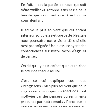
En fait, il est la partie de nous qui sait
s’émerveiller
et s’étonne sans cesse de la
beauté qui nous entoure. C’est notre
cœur d’enfant
.
Il arrive le plus souvent que cet enfant
intérieur soit blessé et que cette blessure
nous poursuive notre vie entière si elle
n’est pas soignée. Une blessure ayant des
conséquences sur notre façon d’agir et
de penser.
On dit qu’il y a un enfant qui pleure dans
le cœur de chaque adulte.
C’est ce qui explique que nous
« réagissons » bien plus souvent que nous
« agissons » parce que nos
réactions
sont
motivées par des pensées ou sentiments
produites par notre
mental
. Parce que le
plupart du temps c’est notre mental qui