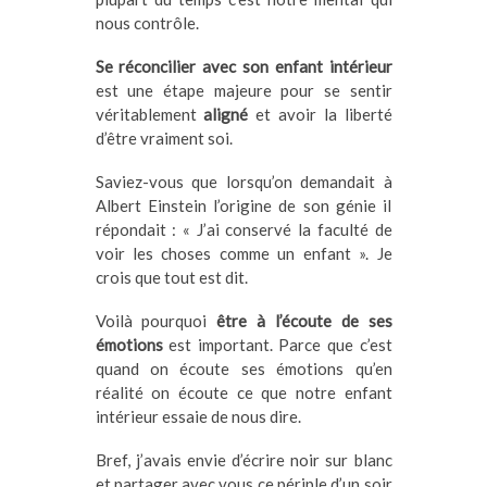
nous contrôle.
Se réconcilier avec son enfant intérieur
est une étape majeure pour se sentir
véritablement
aligné
et avoir la liberté
d’être vraiment soi.
Saviez-vous que lorsqu’on demandait à
Albert Einstein l’origine de son génie il
répondait : « J’ai conservé la faculté de
voir les choses comme un enfant ». Je
crois que tout est dit.
Voilà pourquoi
être à l’écoute de ses
émotions
est important. Parce que c’est
quand on écoute ses émotions qu’en
réalité on écoute ce que notre enfant
intérieur essaie de nous dire.
Bref, j’avais envie d’écrire noir sur blanc
et partager avec vous ce périple d’un soir