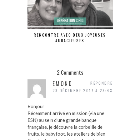
RENCONTRE AVEC DEUX JOYEUSES
LE BONHEU
AUDACIEUSES
DA
2 Comments
EMOND
RÉPONDRE
28 DÉCEMBRE 2017 À 23:43
Bonjour
Récemment arrivé en mission (via une
ESN) au sein d’une grande banque
française, je découvre la corbeille de
fruits, le babyfoot, les ateliers de bien