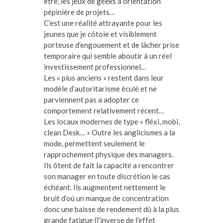
être, les jeux de geeks à orientation
pépinière de projets…
C’est une réalité attrayante pour les
jeunes que je côtoie et visiblement
porteuse d’engouement et de lâcher prise
temporaire qui semble aboutir à un réel
investissement professionnel…
Les « plus anciens » restent dans leur
modèle d’autoritarisme éculé et ne
parviennent pas a adopter ce
comportement relativement récent…
Les locaux modernes de type « fléxi, mobi,
clean Desk… » Outre les anglicismes a la
mode, permettent seulement le
rapprochement physique des managers.
Ils ôtent de fait la capacité a rencontrer
son manager en toute discrétion le cas
échéant. Ils augmentent nettement le
bruit d’où un manque de concentration
donc une baisse de rendement dû à la plus
grande fatigue (l’inverse de l’effet