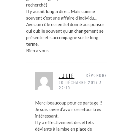
recherché)
Il y aurait long a dire… Mais comme
souvent c’est une affaire d’individu…
Avec un rôle essentiel donné au sponsor
qui oublie souvent qu’un changement se
présente et s’accompagne sur le long
terme.
Bien a vous.
JULIE
RÉPONDRE
30 DÉCEMBRE 2017 À
22:10
Merci beaucoup pour ce partage !!
Je suis ravie d’avoir ce retour très
intéressant.
Il y a effectivement des effets
déviants à la mise en place de