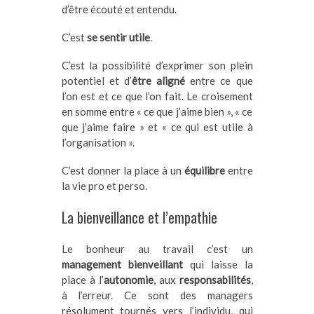
d’être écouté et entendu.
C’est
se sentir utile
.
C’est la possibilité d’exprimer son plein
potentiel et d’
être aligné
entre ce que
l’on est et ce que l’on fait. Le croisement
en somme entre « ce que j’aime bien », « ce
que j’aime faire » et « ce qui est utile à
l’organisation ».
C’est donner la place à un
équilibre
entre
la vie pro et perso.
La bienveillance et l’empathie
Le bonheur au travail c’est un
management bienveillant
qui laisse la
place à l’
autonomie
, aux
responsabilités
,
à l’erreur. Ce sont des managers
résolument tournés vers l’individu, qui