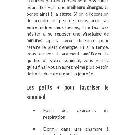
D’autres petites choses sont nos alliés
pour aller vers une
meilleure énergie
. Je
pense ainsi à la
sieste
. Si on a l’occasion
de prendre un peu de temps pour soi
entre midi et deux heures, il ne faut pas
hésiter à
se reposer une vingtaine de
minutes
après avoir déjeuner pour
refaire le plein d’énergie. Et si à terme,
vous arrivez à vraiment améliorer la
qualité de votre sommeil, vous verrez
qu’au final vous n’aurez même plus besoin
de boire du café durant la journée.
Les petits + pour favoriser le
sommeil
Faire des exercices de
respiration
Dormir dans une chambre à