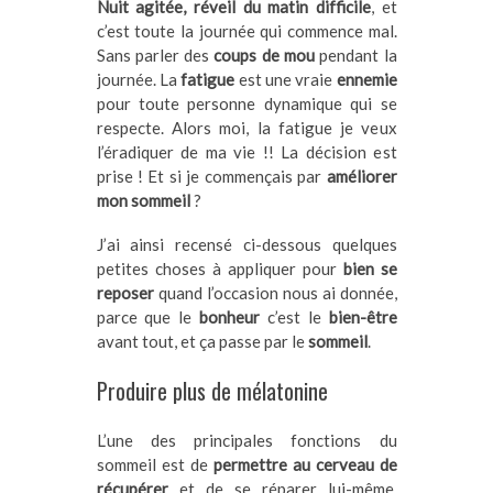
Nuit agitée, réveil du matin difficile
, et
c’est toute la journée qui commence mal.
Sans parler des
coups de mou
pendant la
journée. La
fatigue
est une vraie
ennemie
pour toute personne dynamique qui se
respecte. Alors moi, la fatigue je veux
l’éradiquer de ma vie !! La décision est
prise ! Et si je commençais par
améliorer
mon sommeil
?
J’ai ainsi recensé ci-dessous quelques
petites choses à appliquer pour
bien se
reposer
quand l’occasion nous ai donnée,
parce que le
bonheur
c’est le
bien-être
avant tout, et ça passe par le
sommeil
.
Produire plus de mélatonine
L’une des principales fonctions du
sommeil est de
permettre au cerveau de
récupérer
et de se réparer lui-même.