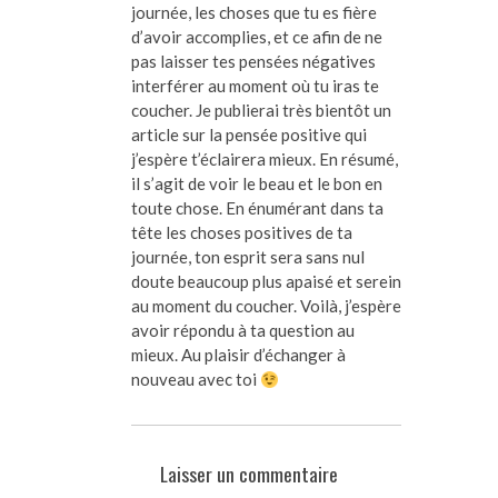
journée, les choses que tu es fière
d’avoir accomplies, et ce afin de ne
pas laisser tes pensées négatives
interférer au moment où tu iras te
coucher. Je publierai très bientôt un
article sur la pensée positive qui
j’espère t’éclairera mieux. En résumé,
il s’agit de voir le beau et le bon en
toute chose. En énumérant dans ta
tête les choses positives de ta
journée, ton esprit sera sans nul
doute beaucoup plus apaisé et serein
au moment du coucher. Voilà, j’espère
avoir répondu à ta question au
mieux. Au plaisir d’échanger à
nouveau avec toi
Laisser un commentaire