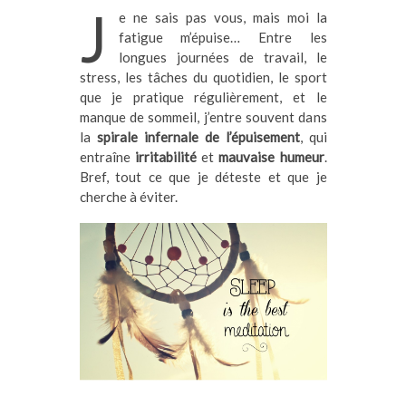
J
e ne sais pas vous, mais moi la
fatigue m’épuise… Entre les
longues journées de travail, le
stress, les tâches du quotidien, le sport
que je pratique régulièrement, et le
manque de sommeil, j’entre souvent dans
la
spirale infernale de l’épuisement
, qui
entraîne
irritabilité
et
mauvaise humeur
.
Bref, tout ce que je déteste et que je
cherche à éviter.