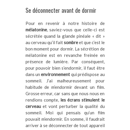
Se déconnecter avant de dormir
Pour en revenir à notre histoire de
mélatonine
, saviez-vous que celle-ci est
sécrétée quand la glande pinéale « dit »
au cerveau qu’il fait
sombre
et que c’est le
bon moment pour dormir. La sécrétion de
mélatonine est en revanche freinée en
présence de lumière. Par conséquent,
pour pouvoir bien s’endormir, il faut être
dans un
environnement
qui prédispose au
sommeil. J’ai malheureusement pour
habitude de m’endormir devant un film.
Grosse erreur, car sans que nous nous en
rendions compte,
les écrans stimulent le
cerveau
et vont perturber la qualité du
sommeil. Moi qui pensais qu’un film
pouvait m’endormir. En somme, il faudrait
arriver à se déconnecter de tout appareil