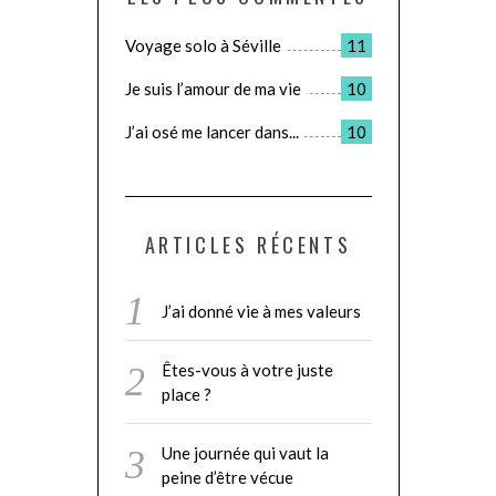
Voyage solo à Séville
11
Je suis l’amour de ma vie
10
J’ai osé me lancer dans...
10
ARTICLES RÉCENTS
J’ai donné vie à mes valeurs
Êtes-vous à votre juste
place ?
Une journée qui vaut la
peine d’être vécue