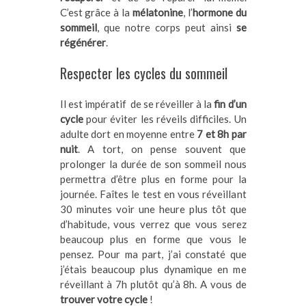
C’est grâce à la
mélatonine
, l’
hormone du
sommeil
, que notre corps peut ainsi
se
régénérer
.
Respecter les cycles du sommeil
Il est impératif de se réveiller à la
fin d’un
cycle
pour éviter les réveils difficiles. Un
adulte dort en moyenne entre
7 et 8h par
nuit
. A tort, on pense souvent que
prolonger la durée de son sommeil nous
permettra d’être plus en forme pour la
journée. Faîtes le test en vous réveillant
30 minutes voir une heure plus tôt que
d’habitude, vous verrez que vous serez
beaucoup plus en forme que vous le
pensez. Pour ma part, j’ai constaté que
j’étais beaucoup plus dynamique en me
réveillant à 7h plutôt qu’à 8h. A vous de
trouver votre cycle
!