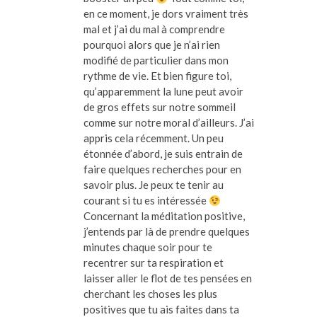
en ce moment, je dors vraiment très
mal et j’ai du mal à comprendre
pourquoi alors que je n’ai rien
modifié de particulier dans mon
rythme de vie. Et bien figure toi,
qu’apparemment la lune peut avoir
de gros effets sur notre sommeil
comme sur notre moral d’ailleurs. J’ai
appris cela récemment. Un peu
étonnée d’abord, je suis entrain de
faire quelques recherches pour en
savoir plus. Je peux te tenir au
courant si tu es intéressée
Concernant la méditation positive,
j’entends par là de prendre quelques
minutes chaque soir pour te
recentrer sur ta respiration et
laisser aller le flot de tes pensées en
cherchant les choses les plus
positives que tu ais faites dans ta