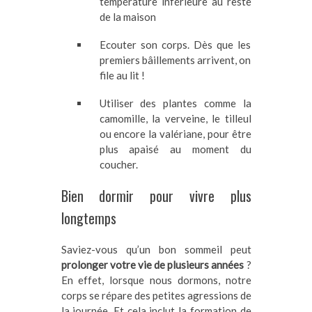
température inférieure au reste
de la maison
Ecouter son corps. Dès que les
premiers bâillements arrivent, on
file au lit !
Utiliser des plantes comme la
camomille, la verveine, le tilleul
ou encore la valériane, pour être
plus apaisé au moment du
coucher.
Bien dormir pour vivre plus
longtemps
Saviez-vous qu’un bon sommeil peut
prolonger votre vie de plusieurs années
?
En effet, lorsque nous dormons, notre
corps se répare des petites agressions de
la journée. Et cela inclut la formation de