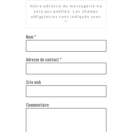
Votre adresse de messagerie ne
sera pas publiée.
Les champs
obligatoires sont indiqués avec
*
Nom
*
Adresse de contact
*
Site web
Commentaire