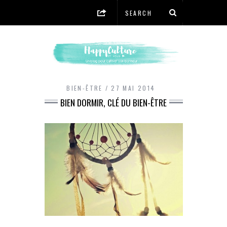
BIEN-ÊTRE
27 MAI 2014
BIEN DORMIR, CLÉ DU BIEN-ÊTRE