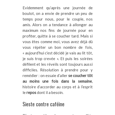
Evidemment qu’après une journée de
boulot, on a envie de prendre un peu de
temps pour nous, pour le couple, nos
amis. Alors on a tendance à allonger au
maximum nos fins de journée pour en
profiter, quitte à se coucher tard. Mais si
vous êtes comme moi, vous avez déjà dû
vous répéter un bon nombre de fois,
« aujourd’hui c’est décidé je vais au lit tôt,
je suis trop crevée ». Et puis les soirées
défilent et les réveils sont toujours aussi
difficiles. Résolution à prendre pour y
remédier : on essaie d’aller
se coucher tôt
au moins une fois dans la semaine
,
histoire d’accorder au corps et à l’esprit
le
repos
dont il a besoin.
Sieste contre caféine