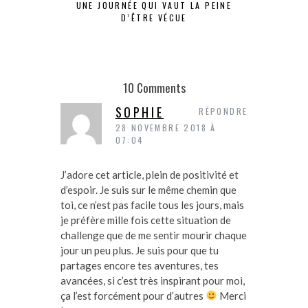
UNE JOURNÉE QUI VAUT LA PEINE
J’AI DO
D’ÊTRE VÉCUE
10 Comments
SOPHIE
RÉPONDRE
28 NOVEMBRE 2018 À
07:04
J’adore cet article, plein de positivité et
d’espoir. Je suis sur le même chemin que
toi, ce n’est pas facile tous les jours, mais
je préfère mille fois cette situation de
challenge que de me sentir mourir chaque
jour un peu plus. Je suis pour que tu
partages encore tes aventures, tes
avancées, si c’est très inspirant pour moi,
ça l’est forcément pour d’autres
Merci