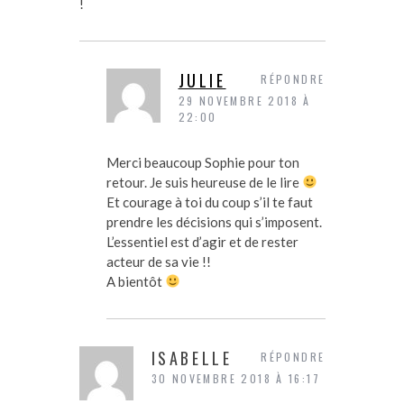
!
JULIE
RÉPONDRE
29 NOVEMBRE 2018 À
22:00
Merci beaucoup Sophie pour ton
retour. Je suis heureuse de le lire
Et courage à toi du coup s’il te faut
prendre les décisions qui s’imposent.
L’essentiel est d’agir et de rester
acteur de sa vie !!
A bientôt
ISABELLE
RÉPONDRE
30 NOVEMBRE 2018 À 16:17