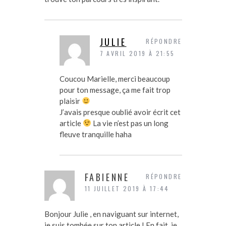
JULIE
RÉPONDRE
7 AVRIL 2019 À 21:55
Coucou Marielle, merci beaucoup
pour ton message, ça me fait trop
plaisir
J’avais presque oublié avoir écrit cet
article
La vie n’est pas un long
fleuve tranquille haha
FABIENNE
RÉPONDRE
11 JUILLET 2019 À 17:44
Bonjour Julie , en naviguant sur internet,
je suis tombée sur ton article ! En fait, je