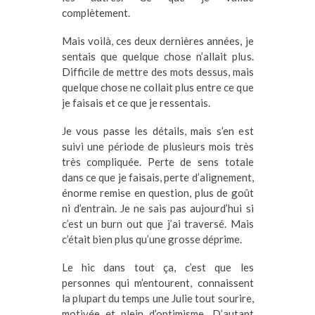
complètement.
Mais voilà, ces deux dernières années, je
sentais que quelque chose n’allait plus.
Difficile de mettre des mots dessus, mais
quelque chose ne collait plus entre ce que
je faisais et ce que je ressentais.
Je vous passe les détails, mais s’en est
suivi une période de plusieurs mois très
très compliquée. Perte de sens totale
dans ce que je faisais, perte d’alignement,
énorme remise en question, plus de goût
ni d’entrain. Je ne sais pas aujourd’hui si
c’est un burn out que j’ai traversé. Mais
c’était bien plus qu’une grosse déprime.
Le hic dans tout ça, c’est que les
personnes qui m’entourent, connaissent
la plupart du temps une Julie tout sourire,
motivée et plein d’optimisme. D’autant