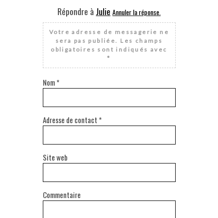
Répondre à
Julie
Annuler la réponse.
Votre adresse de messagerie ne
sera pas publiée.
Les champs
obligatoires sont indiqués avec
*
Nom
*
Adresse de contact
*
Site web
Commentaire