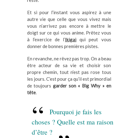
reste.
Et si pour l’instant vous aspirez à une
autre vie que celle que vous vivez mais
vous n’arrivez pas encore à mettre le
doigt sur ce qui vous anime. Prêtez vous
à l’exercice de l’
Ikigai
qui peut vous
donner de bonnes premières pistes.
En revanche, ne rêvez pas trop. On a beau
être acteur de sa vie et choisir son
propre chemin, tout n’est pas rose tous
les jours. C’est pour ça qu’il est primordial
de toujours
garder son « Big Why » en
tête
.
Pourquoi je fais les
choses ? Quelle est ma raison
d’être ?