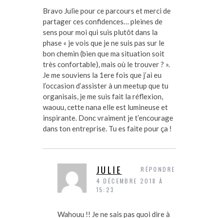
Bravo Julie pour ce parcours et merci de
partager ces confidences… pleines de
sens pour moi qui suis plutôt dans la
phase « je vois que je ne suis pas sur le
bon chemin (bien que ma situation soit
très confortable), mais où le trouver ? ».
Je me souviens la 1ere fois que j’ai eu
l’occasion d’assister à un meetup que tu
organisais, je me suis fait la réflexion,
waouu, cette nana elle est lumineuse et
inspirante. Donc vraiment je t’encourage
dans ton entreprise. Tu es faite pour ça !
JULIE
RÉPONDRE
4 DÉCEMBRE 2018 À
15:23
Wahouu !! Je ne sais pas quoi dire à