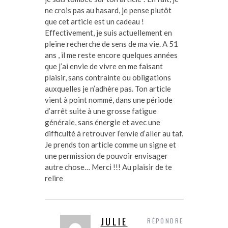
ne crois pas au hasard, je pense plutôt
que cet article est un cadeau !
Effectivement, je suis actuellement en
pleine recherche de sens de ma vie. A 51
ans , il me reste encore quelques années
que j’ai envie de vivre en me faisant
plaisir, sans contrainte ou obligations
auxquelles je n’adhère pas. Ton article
vient à point nommé, dans une période
d’arrêt suite à une grosse fatigue
générale, sans énergie et avec une
difficulté à retrouver l’envie d’aller au taf.
Je prends ton article comme un signe et
une permission de pouvoir envisager
autre chose… Merci !!! Au plaisir de te
relire
JULIE
RÉPONDRE