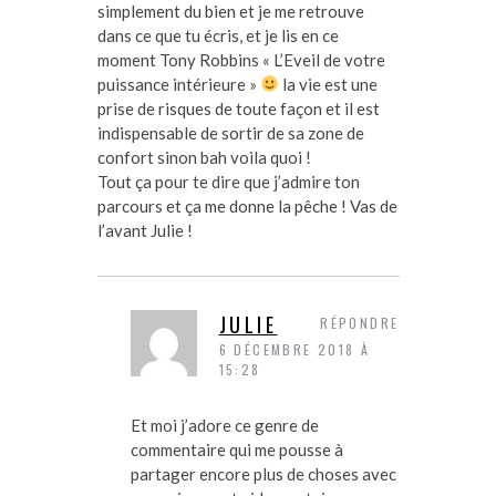
simplement du bien et je me retrouve
dans ce que tu écris, et je lis en ce
moment Tony Robbins « L’Eveil de votre
puissance intérieure »
la vie est une
prise de risques de toute façon et il est
indispensable de sortir de sa zone de
confort sinon bah voila quoi !
Tout ça pour te dire que j’admire ton
parcours et ça me donne la pêche ! Vas de
l’avant Julie !
JULIE
RÉPONDRE
6 DÉCEMBRE 2018 À
15:28
Et moi j’adore ce genre de
commentaire qui me pousse à
partager encore plus de choses avec