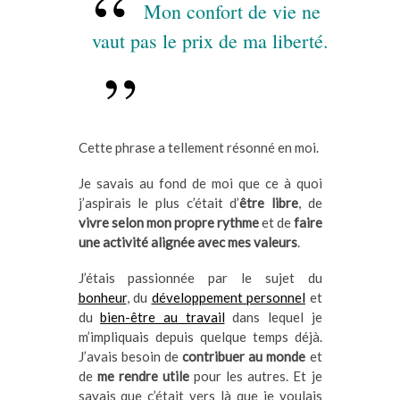
Mon confort de vie ne
vaut pas le prix de ma liberté.
Cette phrase a tellement résonné en moi.
Je savais au fond de moi que ce à quoi
j’aspirais le plus c’était d’
être libre
, de
vivre selon mon propre rythme
et de
faire
une activité alignée avec mes valeurs
.
J’étais passionnée par le sujet du
bonheur
, du
développement personnel
et
du
bien-être au travail
dans lequel je
m’impliquais depuis quelque temps déjà.
J’avais besoin de
contribuer au monde
et
de
me rendre utile
pour les autres. Et je
savais que c’était vers là que je voulais