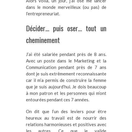
Alors voilà, un jour, j’ai osé me lancer
dans le monde merveilleux (ou pas) de
l’entrepreneuriat.
Décider… puis oser… tout un
cheminement
J’ai été salariée pendant près de 8 ans.
Avec un poste dans le Marketing et la
Communication pendant près de 7 ans
dont je suis extrêmement reconnaissante
car il m’a permis de construire la femme
que je suis aujourd’hui. Je dois beaucoup
à mon patron et les personnes qui m’ont
entourées pendant ces 7 années.
On dit que l’un des leviers pour être
heureux au travail est de nourrir des
relations harmonieuses et positives avec
les autres. Ce que je valide