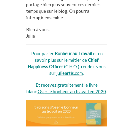
partage bien plus souvent ces derniers
temps que sur le blog. On pourra
interagir ensemble.
Bien à vous.
Julie
Pour parler
Bonheur au Travail
et en
savoir plus sur le métier de
Chief
Happiness Officer
(C.H.O.), rendez-vous
sur
julieartis.com
.
Et recevez gratuitement le livre
blanc
Oser le bonheur au travail en 2020
.