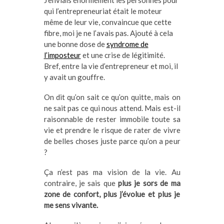
J’enviais énormément les personnes pour
qui l’entrepreneuriat était le moteur
même de leur vie, convaincue que cette
fibre, moi je ne l’avais pas. Ajouté à cela
une bonne dose de
syndrome de
l’imposteur
et une crise de légitimité.
Bref, entre la vie d’entrepreneur et moi, il
y avait un gouffre.
On dit qu’on sait ce qu’on quitte, mais on
ne sait pas ce qui nous attend. Mais est-il
raisonnable de rester immobile toute sa
vie et prendre le risque de rater de vivre
de belles choses juste parce qu’on a peur
?
Ça n’est pas ma vision de la vie. Au
contraire, je sais que
plus je sors de ma
zone de confort, plus j’évolue et plus je
me sens vivante.