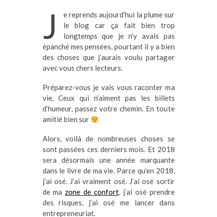
J
e reprends aujourd’hui la plume sur
le blog car ça fait bien trop
longtemps que je n’y avais pas
épanché mes pensées, pourtant il y a bien
des choses que j’aurais voulu partager
avec vous chers lecteurs.
Préparez-vous je vais vous raconter ma
vie. Ceux qui n’aiment pas les billets
d’humeur, passez votre chemin. En toute
amitié bien sur
Alors, voilà de nombreuses choses se
sont passées ces derniers mois. Et 2018
sera désormais une année marquante
dans le livre de ma vie. Parce qu’en 2018,
j’ai osé. J’ai vraiment osé. J’ai osé sortir
de ma
zone de confort
, j’ai osé prendre
des risques, j’ai osé me lancer dans
entrepreneuriat.